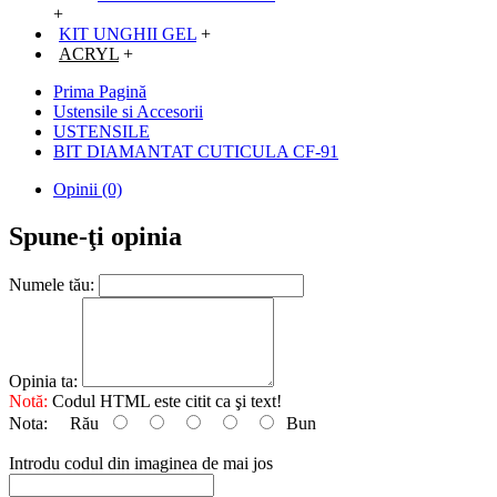
+
KIT UNGHII GEL
+
ACRYL
+
Prima Pagină
Ustensile si Accesorii
USTENSILE
BIT DIAMANTAT CUTICULA CF-91
Opinii (0)
Spune-ţi opinia
Numele tău:
Opinia ta:
Notă:
Codul HTML este citit ca şi text!
Nota:
Rău
Bun
Introdu codul din imaginea de mai jos