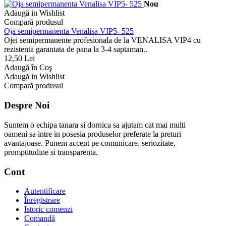
Nou
Adaugă in Wishlist
Compară produsul
Oja semipermanenta Venalisa VIP5- 525
Ojei semipermanente profesionala de la VENALISA VIP4 cu
rezistenta garantata de pana la 3-4 saptaman..
12,50 Lei
Adaugă în Coş
Adaugă in Wishlist
Compară produsul
Despre Noi
Suntem o echipa tanara si dornica sa ajutam cat mai multi
oameni sa intre in posesia produselor preferate la preturi
avantajoase. Punem accent pe comunicare, seriozitate,
promptitudine si transparenta.
Cont
Autentificare
Înregistrare
Istoric comenzi
Comandă