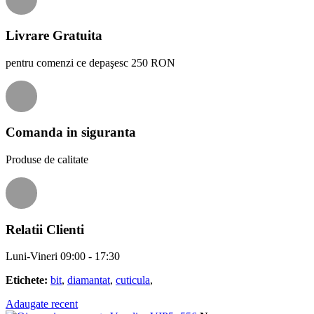
Livrare Gratuita
pentru comenzi ce depaşesc 250 RON
Comanda in siguranta
Produse de calitate
Relatii Clienti
Luni-Vineri 09:00 - 17:30
Etichete:
bit
,
diamantat
,
cuticula
,
Adaugate recent