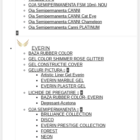
OJA SEMIPERMANENTA FSM 10ml- NOU
Oja Semipermanenta CANNI
Oja Semipermanenta CANNI Cat Eye
Oja Semipermanenta CANNI Chameleon
Oja Semipermanenta Canni PLATINUM
+
EVERIN
BAZA RUBBER COLOR
GEL COLOR SHIMMER ROSE GLITTER
GEL CONSTRUCTIE COVER
GELURI PICTURA
+
Artistic Liner Gel Everin
EVERIN MARBLE GEL
EVERIN PLASTER GEL
LICHIDE DE PREGATIRE
+
BAZA RUBBER COLOR- EVERIN
Degresant-Acetona
OJA SEMIPERMANENTA
+
BRILLIANCE COLLECTION
DISCO
EVERIN PRESTIGE COLLECTION
FOREST
NEON