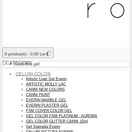
0 produs(e) - 0,00 Lei
CATEGORII
Coșul este gol!
GELURI COLOR
Artistic Liner Gel Everin
ARTISTIC MOLLY LAC
CANNI NEW COLORS
CANNI PAINT
EVERIN MARBLE GEL
EVERIN PLASTER GEL
FSM COVER COLOR GEL
GEL COLOR FSM PLATINUM - AURORA
GEL COLOR GLITTER CANNI 15ml
Gel Stampila Everin
GELURI PICTURA EVERIN