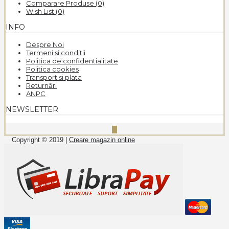
Comparare Produse (
0
)
Wish List (
0
)
INFO
Despre Noi
Termeni si conditii
Politica de confidentialitate
Politica cookies
Transport si plata
Returnări
ANPC
NEWSLETTER
Copyright © 2019 |
Creare magazin online