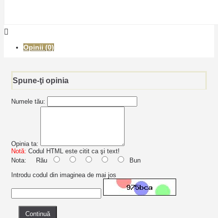
Opinii (0)
Spune-ţi opinia
Numele tău:
Opinia ta:
Notă:
Codul HTML este citit ca şi text!
Nota:
Rău
Bun
Introdu codul din imaginea de mai jos
Continuă