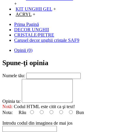
+
KIT UNGHII GEL
+
ACRYL
+
Prima Pagină
DECOR UNGHII
CRISTALE/PIETRE
Carusel decor unghii cristale SAF9
Opinii (0)
Spune-ţi opinia
Numele tău:
Opinia ta:
Notă:
Codul HTML este citit ca şi text!
Nota:
Rău
Bun
Introdu codul din imaginea de mai jos