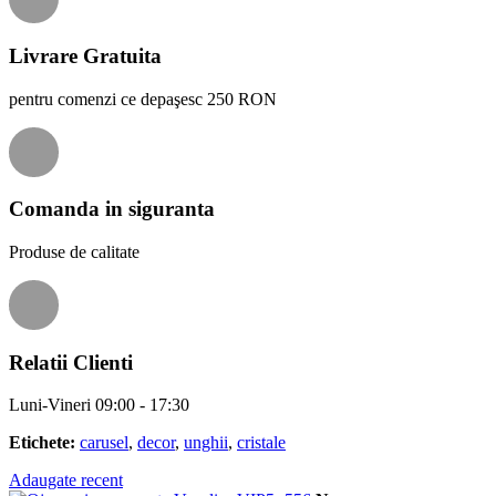
Livrare Gratuita
pentru comenzi ce depaşesc 250 RON
Comanda in siguranta
Produse de calitate
Relatii Clienti
Luni-Vineri 09:00 - 17:30
Etichete:
carusel
,
decor
,
unghii
,
cristale
Adaugate recent