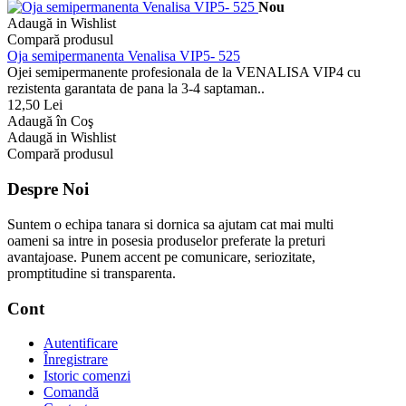
Nou
Adaugă in Wishlist
Compară produsul
Oja semipermanenta Venalisa VIP5- 525
Ojei semipermanente profesionala de la VENALISA VIP4 cu
rezistenta garantata de pana la 3-4 saptaman..
12,50 Lei
Adaugă în Coş
Adaugă in Wishlist
Compară produsul
Despre Noi
Suntem o echipa tanara si dornica sa ajutam cat mai multi
oameni sa intre in posesia produselor preferate la preturi
avantajoase. Punem accent pe comunicare, seriozitate,
promptitudine si transparenta.
Cont
Autentificare
Înregistrare
Istoric comenzi
Comandă