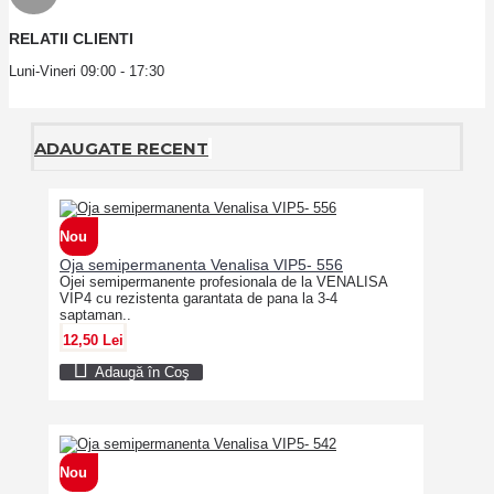
RELATII CLIENTI
Luni-Vineri 09:00 - 17:30
ADAUGATE RECENT
Nou
Oja semipermanenta Venalisa VIP5- 556
Ojei semipermanente profesionala de la VENALISA
VIP4 cu rezistenta garantata de pana la 3-4
saptaman..
12,50 Lei
Adaugă în Coş
Nou