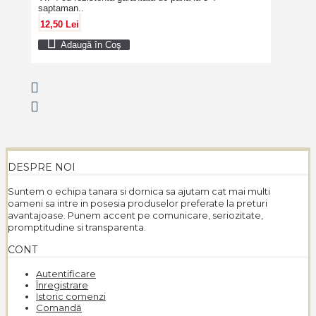
saptaman..
12,50 Lei
Adaugă în Coş
DESPRE NOI
Suntem o echipa tanara si dornica sa ajutam cat mai multi
oameni sa intre in posesia produselor preferate la preturi
avantajoase. Punem accent pe comunicare, seriozitate,
promptitudine si transparenta.
CONT
Autentificare
Înregistrare
Istoric comenzi
Comandă