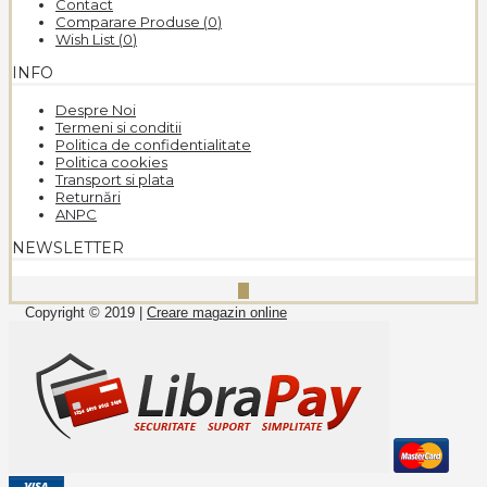
Contact
Comparare Produse (
0
)
Wish List (
0
)
INFO
Despre Noi
Termeni si conditii
Politica de confidentialitate
Politica cookies
Transport si plata
Returnări
ANPC
NEWSLETTER
Copyright © 2019 |
Creare magazin online