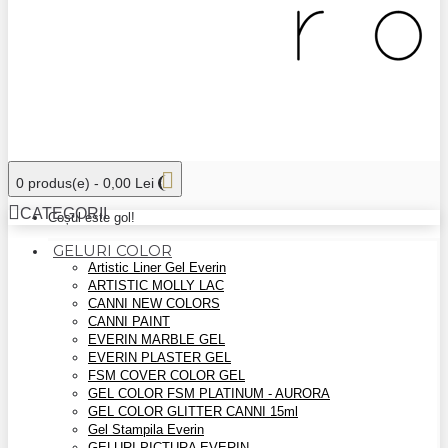
0 produs(e) - 0,00 Lei
CATEGORII
Coșul este gol!
GELURI COLOR
Artistic Liner Gel Everin
ARTISTIC MOLLY LAC
CANNI NEW COLORS
CANNI PAINT
EVERIN MARBLE GEL
EVERIN PLASTER GEL
FSM COVER COLOR GEL
GEL COLOR FSM PLATINUM - AURORA
GEL COLOR GLITTER CANNI 15ml
Gel Stampila Everin
GELURI PICTURA EVERIN