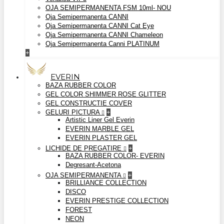
OJA SEMIPERMANENTA FSM 10ml- NOU
Oja Semipermanenta CANNI
Oja Semipermanenta CANNI Cat Eye
Oja Semipermanenta CANNI Chameleon
Oja Semipermanenta Canni PLATINUM
+
EVERIN
BAZA RUBBER COLOR
GEL COLOR SHIMMER ROSE GLITTER
GEL CONSTRUCTIE COVER
GELURI PICTURA
+
Artistic Liner Gel Everin
EVERIN MARBLE GEL
EVERIN PLASTER GEL
LICHIDE DE PREGATIRE
+
BAZA RUBBER COLOR- EVERIN
Degresant-Acetona
OJA SEMIPERMANENTA
+
BRILLIANCE COLLECTION
DISCO
EVERIN PRESTIGE COLLECTION
FOREST
NEON