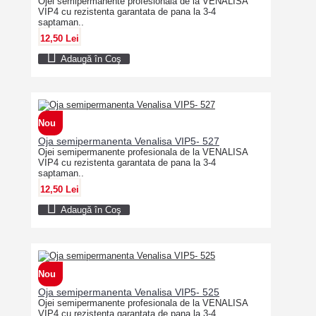
Ojei semipermanente profesionala de la VENALISA
VIP4 cu rezistenta garantata de pana la 3-4
saptaman..
12,50 Lei
Adaugă în Coş
Nou
Oja semipermanenta Venalisa VIP5- 527
Ojei semipermanente profesionala de la VENALISA
VIP4 cu rezistenta garantata de pana la 3-4
saptaman..
12,50 Lei
Adaugă în Coş
Nou
Oja semipermanenta Venalisa VIP5- 525
Ojei semipermanente profesionala de la VENALISA
VIP4 cu rezistenta garantata de pana la 3-4