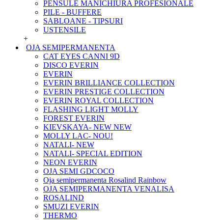
PENSULE MANICHIURA PROFESIONALE
PILE - BUFFERE
SABLOANE - TIPSURI
USTENSILE
+
OJA SEMIPERMANENTA
CAT EYES CANNI 9D
DISCO EVERIN
EVERIN
EVERIN BRILLIANCE COLLECTION
EVERIN PRESTIGE COLLECTION
EVERIN ROYAL COLLECTION
FLASHING LIGHT MOLLY
FOREST EVERIN
KIEVSKAYA- NEW NEW
MOLLY LAC- NOU!
NATALI- NEW
NATALI- SPECIAL EDITION
NEON EVERIN
OJA SEMI GDCOCO
Oja semipermanenta Rosalind Rainbow
OJA SEMIPERMANENTA VENALISA
ROSALIND
SMUZI EVERIN
THERMO