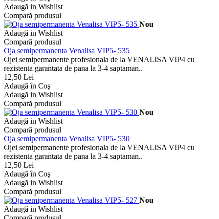
Adaugă in Wishlist
Compară produsul
Nou
Adaugă in Wishlist
Compară produsul
Oja semipermanenta Venalisa VIP5- 535
Ojei semipermanente profesionala de la VENALISA VIP4 cu
rezistenta garantata de pana la 3-4 saptaman..
12,50 Lei
Adaugă în Coş
Adaugă in Wishlist
Compară produsul
Nou
Adaugă in Wishlist
Compară produsul
Oja semipermanenta Venalisa VIP5- 530
Ojei semipermanente profesionala de la VENALISA VIP4 cu
rezistenta garantata de pana la 3-4 saptaman..
12,50 Lei
Adaugă în Coş
Adaugă in Wishlist
Compară produsul
Nou
Adaugă in Wishlist
Compară produsul