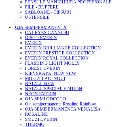
PENSULE MANICHIURA PROFESIONALE
PILE - BUFFERE
SABLOANE - TIPSURI
USTENSILE
+
OJA SEMIPERMANENTA
CAT EYES CANNI 9D
DISCO EVERIN
EVERIN
EVERIN BRILLIANCE COLLECTION
EVERIN PRESTIGE COLLECTION
EVERIN ROYAL COLLECTION
FLASHING LIGHT MOLLY
FOREST EVERIN
KIEVSKAYA- NEW NEW
MOLLY LAC- NOU!
NATALI- NEW
NATALI- SPECIAL EDITION
NEON EVERIN
OJA SEMI GDCOCO
Oja semipermanenta Rosalind Rainbow
OJA SEMIPERMANENTA VENALISA
ROSALIND
SMUZI EVERIN
THERMO