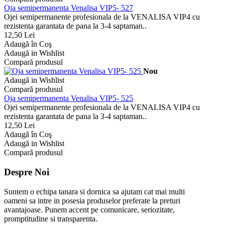
Oja semipermanenta Venalisa VIP5- 527
Ojei semipermanente profesionala de la VENALISA VIP4 cu
rezistenta garantata de pana la 3-4 saptaman..
12,50 Lei
Adaugă în Coş
Adaugă in Wishlist
Compară produsul
Nou
Adaugă in Wishlist
Compară produsul
Oja semipermanenta Venalisa VIP5- 525
Ojei semipermanente profesionala de la VENALISA VIP4 cu
rezistenta garantata de pana la 3-4 saptaman..
12,50 Lei
Adaugă în Coş
Adaugă in Wishlist
Compară produsul
Despre Noi
Suntem o echipa tanara si dornica sa ajutam cat mai multi
oameni sa intre in posesia produselor preferate la preturi
avantajoase. Punem accent pe comunicare, seriozitate,
promptitudine si transparenta.