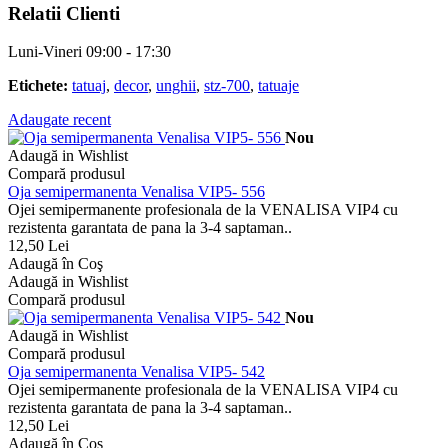
Relatii Clienti
Luni-Vineri 09:00 - 17:30
Etichete:
tatuaj
,
decor
,
unghii
,
stz-700
,
tatuaje
Adaugate recent
Nou
Adaugă in Wishlist
Compară produsul
Oja semipermanenta Venalisa VIP5- 556
Ojei semipermanente profesionala de la VENALISA VIP4 cu
rezistenta garantata de pana la 3-4 saptaman..
12,50 Lei
Adaugă în Coş
Adaugă in Wishlist
Compară produsul
Nou
Adaugă in Wishlist
Compară produsul
Oja semipermanenta Venalisa VIP5- 542
Ojei semipermanente profesionala de la VENALISA VIP4 cu
rezistenta garantata de pana la 3-4 saptaman..
12,50 Lei
Adaugă în Coş