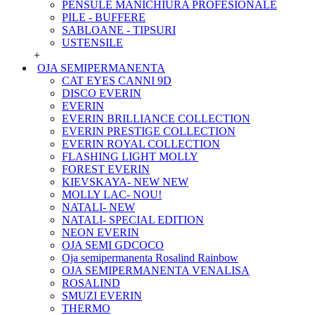
PENSULE MANICHIURA PROFESIONALE
PILE - BUFFERE
SABLOANE - TIPSURI
USTENSILE
+
OJA SEMIPERMANENTA
CAT EYES CANNI 9D
DISCO EVERIN
EVERIN
EVERIN BRILLIANCE COLLECTION
EVERIN PRESTIGE COLLECTION
EVERIN ROYAL COLLECTION
FLASHING LIGHT MOLLY
FOREST EVERIN
KIEVSKAYA- NEW NEW
MOLLY LAC- NOU!
NATALI- NEW
NATALI- SPECIAL EDITION
NEON EVERIN
OJA SEMI GDCOCO
Oja semipermanenta Rosalind Rainbow
OJA SEMIPERMANENTA VENALISA
ROSALIND
SMUZI EVERIN
THERMO