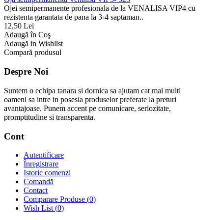
Ojei semipermanente profesionala de la VENALISA VIP4 cu
rezistenta garantata de pana la 3-4 saptaman..
12,50 Lei
Adaugă în Coş
Adaugă in Wishlist
Compară produsul
Despre Noi
Suntem o echipa tanara si dornica sa ajutam cat mai multi
oameni sa intre in posesia produselor preferate la preturi
avantajoase. Punem accent pe comunicare, seriozitate,
promptitudine si transparenta.
Cont
Autentificare
Înregistrare
Istoric comenzi
Comandă
Contact
Comparare Produse (
0
)
Wish List (
0
)