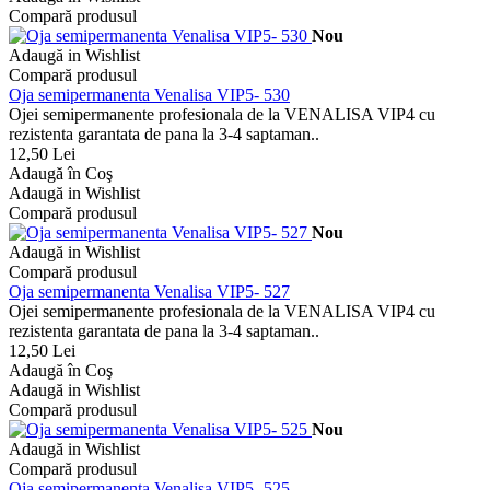
Compară produsul
Nou
Adaugă in Wishlist
Compară produsul
Oja semipermanenta Venalisa VIP5- 530
Ojei semipermanente profesionala de la VENALISA VIP4 cu
rezistenta garantata de pana la 3-4 saptaman..
12,50 Lei
Adaugă în Coş
Adaugă in Wishlist
Compară produsul
Nou
Adaugă in Wishlist
Compară produsul
Oja semipermanenta Venalisa VIP5- 527
Ojei semipermanente profesionala de la VENALISA VIP4 cu
rezistenta garantata de pana la 3-4 saptaman..
12,50 Lei
Adaugă în Coş
Adaugă in Wishlist
Compară produsul
Nou
Adaugă in Wishlist
Compară produsul
Oja semipermanenta Venalisa VIP5- 525