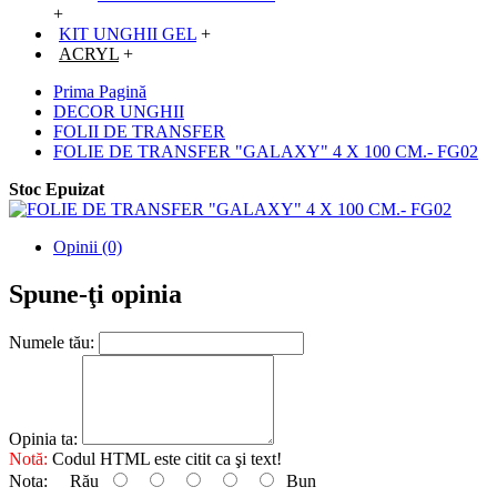
+
KIT UNGHII GEL
+
ACRYL
+
Prima Pagină
DECOR UNGHII
FOLII DE TRANSFER
FOLIE DE TRANSFER "GALAXY" 4 X 100 CM.- FG02
Stoc Epuizat
Opinii (0)
Spune-ţi opinia
Numele tău:
Opinia ta:
Notă:
Codul HTML este citit ca şi text!
Nota:
Rău
Bun