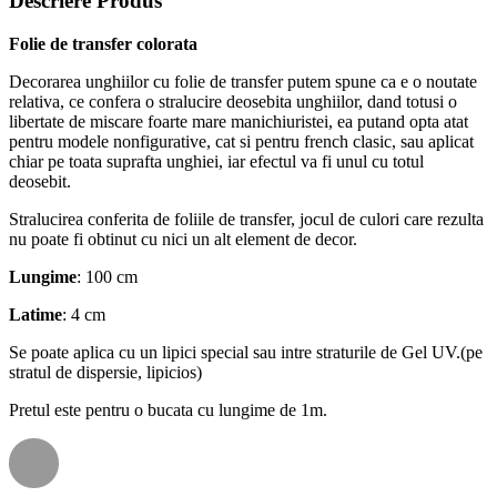
Descriere Produs
Folie de transfer colorata
Decorarea unghiilor cu folie de transfer putem spune ca e o noutate
relativa, ce confera o stralucire deosebita unghiilor, dand totusi o
libertate de miscare foarte mare manichiuristei, ea putand opta atat
pentru modele nonfigurative, cat si pentru french clasic, sau aplicat
chiar pe toata suprafta unghiei, iar efectul va fi unul cu totul
deosebit.
Stralucirea conferita de foliile de transfer, jocul de culori care rezulta
nu poate fi obtinut cu nici un alt element de decor.
Lungime
: 100 cm
Latime
: 4 cm
Se poate aplica cu un lipici special sau intre straturile de Gel UV.(pe
stratul de dispersie, lipicios)
Pretul este pentru o bucata cu lungime de 1m.