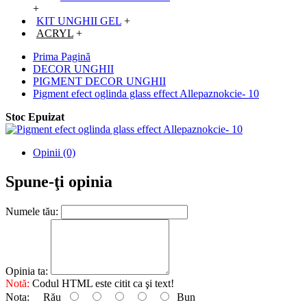
+
KIT UNGHII GEL
+
ACRYL
+
Prima Pagină
DECOR UNGHII
PIGMENT DECOR UNGHII
Pigment efect oglinda glass effect Allepaznokcie- 10
Stoc Epuizat
Opinii (0)
Spune-ţi opinia
Numele tău:
Opinia ta:
Notă:
Codul HTML este citit ca şi text!
Nota:
Rău
Bun