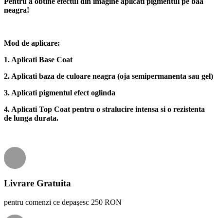
Pentru a obtine efectul din imagine aplicati pigmentul pe baa
neagra!
Mod de aplicare:
1. Aplicati Base Coat
2. Aplicati baza de culoare neagra (oja semipermanenta sau gel)
3. Aplicati pigmentul efect oglinda
4. Aplicati Top Coat pentru o stralucire intensa si o rezistenta
de lunga durata.
Livrare Gratuita
pentru comenzi ce depaşesc 250 RON