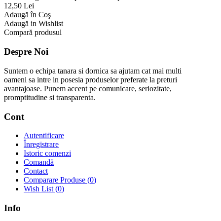
12,50 Lei
Adaugă în Coş
Adaugă in Wishlist
Compară produsul
Despre Noi
Suntem o echipa tanara si dornica sa ajutam cat mai multi
oameni sa intre in posesia produselor preferate la preturi
avantajoase. Punem accent pe comunicare, seriozitate,
promptitudine si transparenta.
Cont
Autentificare
Înregistrare
Istoric comenzi
Comandă
Contact
Comparare Produse (
0
)
Wish List (
0
)
Info