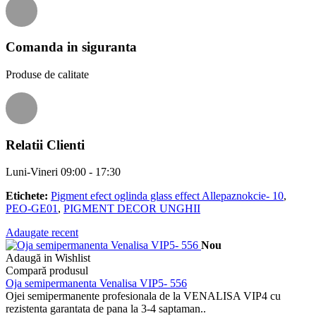
Comanda in siguranta
Produse de calitate
Relatii Clienti
Luni-Vineri 09:00 - 17:30
Etichete:
Pigment efect oglinda glass effect Allepaznokcie- 10
,
PEO-GE01
,
PIGMENT DECOR UNGHII
Adaugate recent
Nou
Adaugă in Wishlist
Compară produsul
Oja semipermanenta Venalisa VIP5- 556
Ojei semipermanente profesionala de la VENALISA VIP4 cu
rezistenta garantata de pana la 3-4 saptaman..