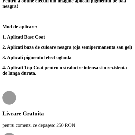
Pentru a obtine efectul din imagine aplicati pigmentul pe baa
neagra!
Mod de aplicare:
1. Aplicati Base Coat
2. Aplicati baza de culoare neagra (oja semipermanenta sau gel)
3. Aplicati pigmentul efect oglinda
4. Aplicati Top Coat pentru o stralucire intensa si o rezistenta
de lunga durata.
Livrare Gratuita
pentru comenzi ce depaşesc 250 RON