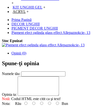
+
KIT UNGHII GEL
+
ACRYL
+
Prima Pagină
DECOR UNGHII
PIGMENT DECOR UNGHII
Pigment efect oglinda glass effect Allepaznokcie- 13
Stoc Epuizat
Opinii (0)
Spune-ţi opinia
Numele tău:
Opinia ta:
Notă:
Codul HTML este citit ca şi text!
Nota:
Rău
Bun