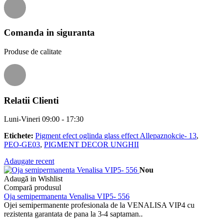
Comanda in siguranta
Produse de calitate
Relatii Clienti
Luni-Vineri 09:00 - 17:30
Etichete:
Pigment efect oglinda glass effect Allepaznokcie- 13
,
PEO-GE03
,
PIGMENT DECOR UNGHII
Adaugate recent
Nou
Adaugă in Wishlist
Compară produsul
Oja semipermanenta Venalisa VIP5- 556
Ojei semipermanente profesionala de la VENALISA VIP4 cu
rezistenta garantata de pana la 3-4 saptaman..