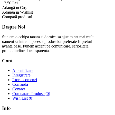
12,50 Lei
Adaugă în Coş
Adaugă in Wishlist
Compară produsul
Despre Noi
Suntem o echipa tanara si dornica sa ajutam cat mai multi
oameni sa intre in posesia produselor preferate la preturi
avantajoase. Punem accent pe comunicare, seriozitate,
promptitudine si transparenta.
Cont
Autentificare
Înregistrare
Istoric comenzi
Comandă
Contact
Comparare Produse (
0
)
Wish List (
0
)
Info