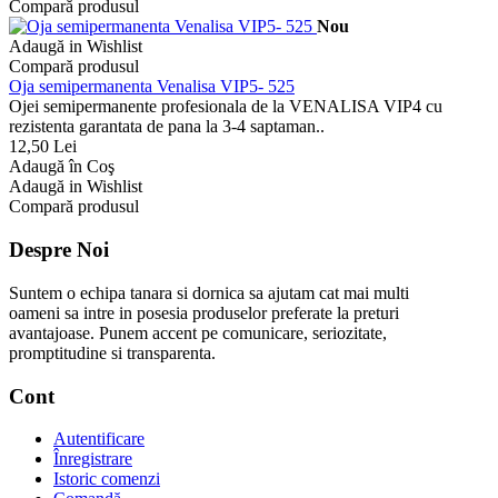
Compară produsul
Nou
Adaugă in Wishlist
Compară produsul
Oja semipermanenta Venalisa VIP5- 525
Ojei semipermanente profesionala de la VENALISA VIP4 cu
rezistenta garantata de pana la 3-4 saptaman..
12,50 Lei
Adaugă în Coş
Adaugă in Wishlist
Compară produsul
Despre Noi
Suntem o echipa tanara si dornica sa ajutam cat mai multi
oameni sa intre in posesia produselor preferate la preturi
avantajoase. Punem accent pe comunicare, seriozitate,
promptitudine si transparenta.
Cont
Autentificare
Înregistrare
Istoric comenzi