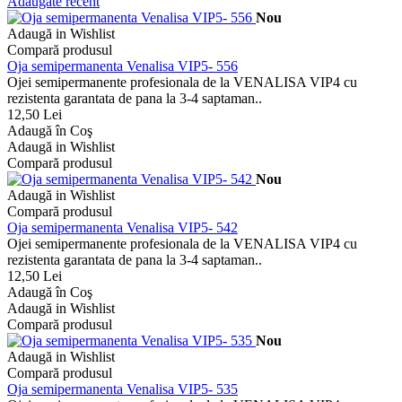
Adaugate recent
Nou
Adaugă in Wishlist
Compară produsul
Oja semipermanenta Venalisa VIP5- 556
Ojei semipermanente profesionala de la VENALISA VIP4 cu
rezistenta garantata de pana la 3-4 saptaman..
12,50 Lei
Adaugă în Coş
Adaugă in Wishlist
Compară produsul
Nou
Adaugă in Wishlist
Compară produsul
Oja semipermanenta Venalisa VIP5- 542
Ojei semipermanente profesionala de la VENALISA VIP4 cu
rezistenta garantata de pana la 3-4 saptaman..
12,50 Lei
Adaugă în Coş
Adaugă in Wishlist
Compară produsul
Nou
Adaugă in Wishlist
Compară produsul
Oja semipermanenta Venalisa VIP5- 535