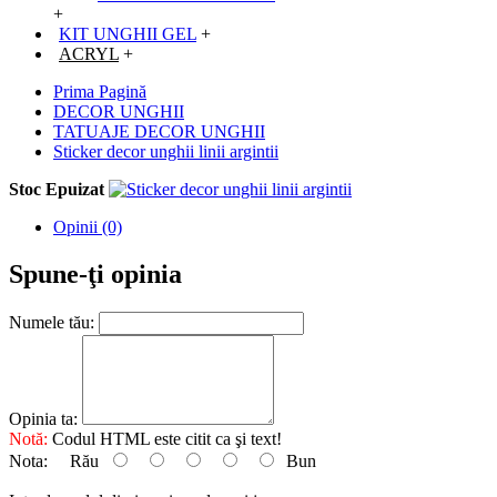
+
KIT UNGHII GEL
+
ACRYL
+
Prima Pagină
DECOR UNGHII
TATUAJE DECOR UNGHII
Sticker decor unghii linii argintii
Stoc Epuizat
Opinii (0)
Spune-ţi opinia
Numele tău:
Opinia ta:
Notă:
Codul HTML este citit ca şi text!
Nota:
Rău
Bun