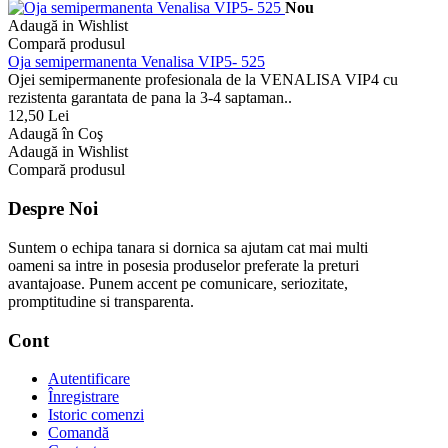
Nou
Adaugă in Wishlist
Compară produsul
Oja semipermanenta Venalisa VIP5- 525
Ojei semipermanente profesionala de la VENALISA VIP4 cu
rezistenta garantata de pana la 3-4 saptaman..
12,50 Lei
Adaugă în Coş
Adaugă in Wishlist
Compară produsul
Despre Noi
Suntem o echipa tanara si dornica sa ajutam cat mai multi
oameni sa intre in posesia produselor preferate la preturi
avantajoase. Punem accent pe comunicare, seriozitate,
promptitudine si transparenta.
Cont
Autentificare
Înregistrare
Istoric comenzi
Comandă