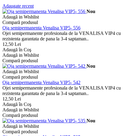
Adaugate recent
Nou
Adaugă in Wishlist
Compară produsul
Oja semipermanenta Venalisa VIP5- 556
Ojei semipermanente profesionala de la VENALISA VIP4 cu
rezistenta garantata de pana la 3-4 saptaman..
12,50 Lei
Adaugă în Coş
Adaugă in Wishlist
Compară produsul
Nou
Adaugă in Wishlist
Compară produsul
Oja semipermanenta Venalisa VIP5- 542
Ojei semipermanente profesionala de la VENALISA VIP4 cu
rezistenta garantata de pana la 3-4 saptaman..
12,50 Lei
Adaugă în Coş
Adaugă in Wishlist
Compară produsul
Nou
Adaugă in Wishlist
Compară produsul