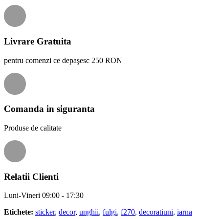
Livrare Gratuita
pentru comenzi ce depaşesc 250 RON
Comanda in siguranta
Produse de calitate
Relatii Clienti
Luni-Vineri 09:00 - 17:30
Etichete:
sticker
,
decor
,
unghii
,
fulgi
,
f270
,
decoratiuni
,
iarna