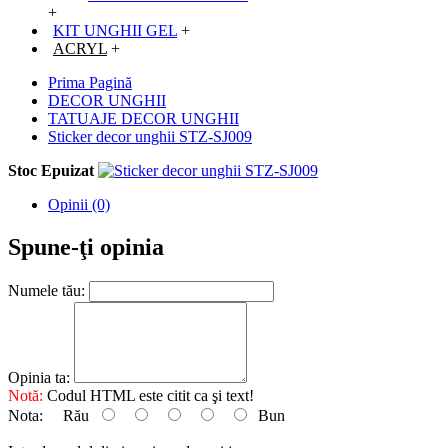
+
KIT UNGHII GEL
+
ACRYL
+
Prima Pagină
DECOR UNGHII
TATUAJE DECOR UNGHII
Sticker decor unghii STZ-SJ009
Stoc Epuizat
Opinii (0)
Spune-ţi opinia
Numele tău:
Opinia ta:
Notă:
Codul HTML este citit ca şi text!
Nota:
Rău
Bun