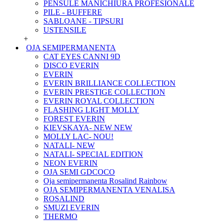
PENSULE MANICHIURA PROFESIONALE
PILE - BUFFERE
SABLOANE - TIPSURI
USTENSILE
+
OJA SEMIPERMANENTA
CAT EYES CANNI 9D
DISCO EVERIN
EVERIN
EVERIN BRILLIANCE COLLECTION
EVERIN PRESTIGE COLLECTION
EVERIN ROYAL COLLECTION
FLASHING LIGHT MOLLY
FOREST EVERIN
KIEVSKAYA- NEW NEW
MOLLY LAC- NOU!
NATALI- NEW
NATALI- SPECIAL EDITION
NEON EVERIN
OJA SEMI GDCOCO
Oja semipermanenta Rosalind Rainbow
OJA SEMIPERMANENTA VENALISA
ROSALIND
SMUZI EVERIN
THERMO