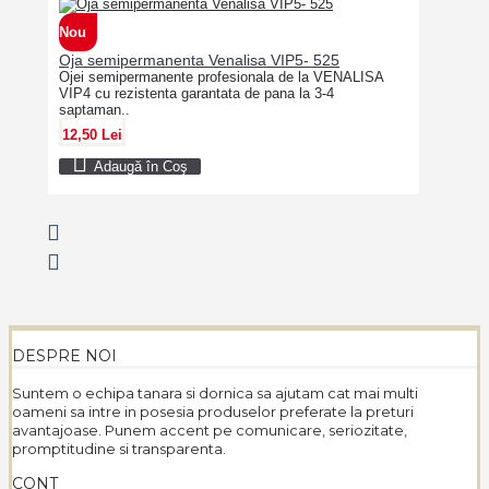
Nou
Oja semipermanenta Venalisa VIP5- 525
Ojei semipermanente profesionala de la VENALISA
VIP4 cu rezistenta garantata de pana la 3-4
saptaman..
12,50 Lei
Adaugă în Coş
DESPRE NOI
Suntem o echipa tanara si dornica sa ajutam cat mai multi
oameni sa intre in posesia produselor preferate la preturi
avantajoase. Punem accent pe comunicare, seriozitate,
promptitudine si transparenta.
CONT