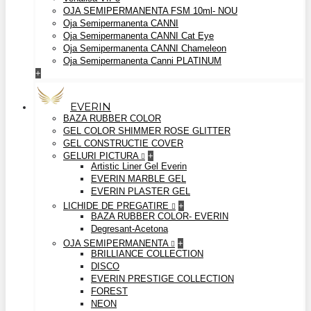
OJA SEMIPERMANENTA FSM 10ml- NOU
Oja Semipermanenta CANNI
Oja Semipermanenta CANNI Cat Eye
Oja Semipermanenta CANNI Chameleon
Oja Semipermanenta Canni PLATINUM
+
EVERIN
BAZA RUBBER COLOR
GEL COLOR SHIMMER ROSE GLITTER
GEL CONSTRUCTIE COVER
GELURI PICTURA
+
Artistic Liner Gel Everin
EVERIN MARBLE GEL
EVERIN PLASTER GEL
LICHIDE DE PREGATIRE
+
BAZA RUBBER COLOR- EVERIN
Degresant-Acetona
OJA SEMIPERMANENTA
+
BRILLIANCE COLLECTION
DISCO
EVERIN PRESTIGE COLLECTION
FOREST
NEON