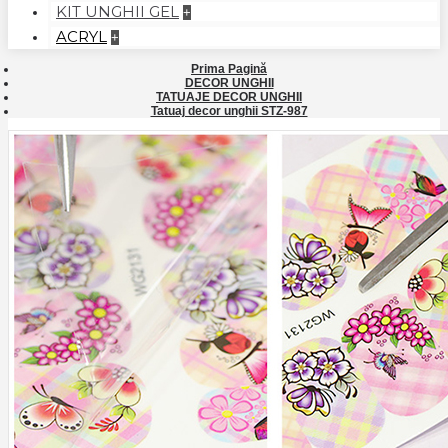
KIT UNGHII GEL
+
ACRYL
+
Prima Pagină
DECOR UNGHII
TATUAJE DECOR UNGHII
Tatuaj decor unghii STZ-987