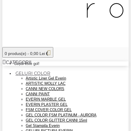
0 produs(e) - 0,00 Lei
CATEGORII
Coșul este gol!
GELURI COLOR
Artistic Liner Gel Everin
ARTISTIC MOLLY LAC
CANNI NEW COLORS
CANNI PAINT
EVERIN MARBLE GEL
EVERIN PLASTER GEL
FSM COVER COLOR GEL
GEL COLOR FSM PLATINUM - AURORA
GEL COLOR GLITTER CANNI 15ml
Gel Stampila Everin
GELURI PICTURA EVERIN