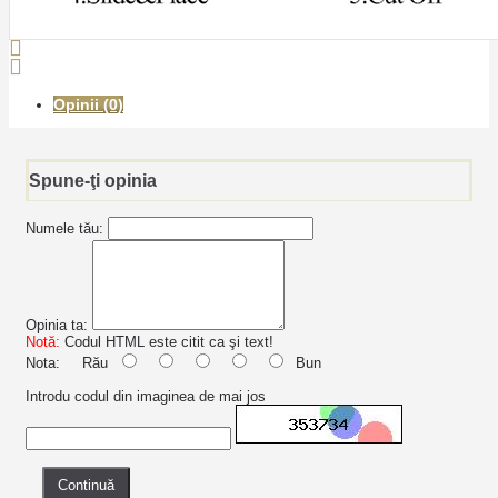
Opinii (0)
Spune-ţi opinia
Numele tău:
Opinia ta:
Notă:
Codul HTML este citit ca şi text!
Nota:
Rău
Bun
Introdu codul din imaginea de mai jos
Continuă