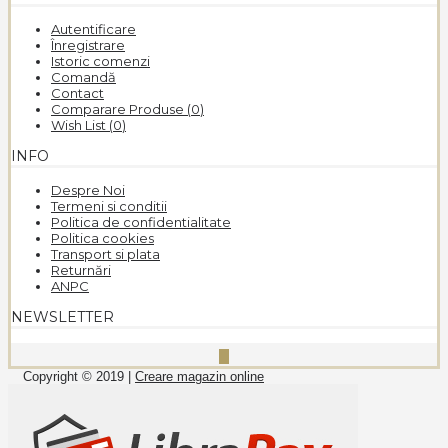
Autentificare
Înregistrare
Istoric comenzi
Comandă
Contact
Comparare Produse (
0
)
Wish List (
0
)
INFO
Despre Noi
Termeni si conditii
Politica de confidentialitate
Politica cookies
Transport si plata
Returnări
ANPC
NEWSLETTER
Copyright © 2019 |
Creare magazin online