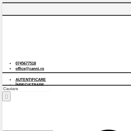
0745677518
office@canni.ro
AUTENTIFICARE
ÎNREGISTRARE