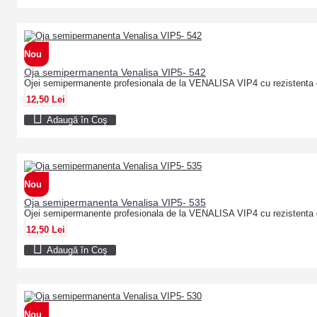
Nou
Oja semipermanenta Venalisa VIP5- 542
Ojei semipermanente profesionala de la VENALISA VIP4 cu rezistenta 
12,50 Lei
Adaugă în Coş
Nou
Oja semipermanenta Venalisa VIP5- 535
Ojei semipermanente profesionala de la VENALISA VIP4 cu rezistenta 
12,50 Lei
Adaugă în Coş
Nou