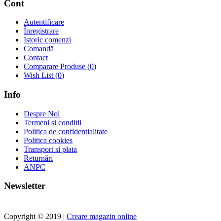
Cont
Autentificare
Înregistrare
Istoric comenzi
Comandă
Contact
Comparare Produse (
0
)
Wish List (
0
)
Info
Despre Noi
Termeni si conditii
Politica de confidentialitate
Politica cookies
Transport si plata
Returnări
ANPC
Newsletter
Copyright © 2019 |
Creare magazin online