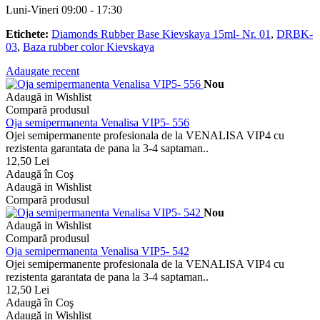
Luni-Vineri 09:00 - 17:30
Etichete:
Diamonds Rubber Base Kievskaya 15ml- Nr. 01
,
DRBK-
03
,
Baza rubber color Kievskaya
Adaugate recent
Nou
Adaugă in Wishlist
Compară produsul
Oja semipermanenta Venalisa VIP5- 556
Ojei semipermanente profesionala de la VENALISA VIP4 cu
rezistenta garantata de pana la 3-4 saptaman..
12,50 Lei
Adaugă în Coş
Adaugă in Wishlist
Compară produsul
Nou
Adaugă in Wishlist
Compară produsul
Oja semipermanenta Venalisa VIP5- 542
Ojei semipermanente profesionala de la VENALISA VIP4 cu
rezistenta garantata de pana la 3-4 saptaman..
12,50 Lei
Adaugă în Coş
Adaugă in Wishlist