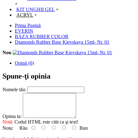
+
KIT UNGHII GEL
+
ACRYL
+
Prima Pagină
EVERIN
BAZA RUBBER COLOR
Diamonds Rubber Base Kievskaya 15ml- Nr. 01
Nou
Opinii (0)
Spune-ţi opinia
Numele tău:
Opinia ta:
Notă:
Codul HTML este citit ca şi text!
Nota:
Rău
Bun