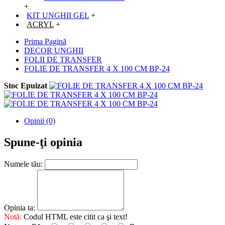
+
KIT UNGHII GEL
+
ACRYL
+
Prima Pagină
DECOR UNGHII
FOLII DE TRANSFER
FOLIE DE TRANSFER 4 X 100 CM BP-24
Stoc Epuizat
Opinii (0)
Spune-ţi opinia
Numele tău:
Opinia ta:
Notă:
Codul HTML este citit ca şi text!