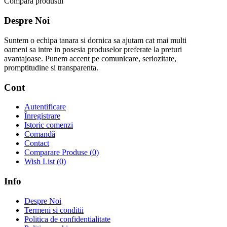
Compară produsul
Despre Noi
Suntem o echipa tanara si dornica sa ajutam cat mai multi
oameni sa intre in posesia produselor preferate la preturi
avantajoase. Punem accent pe comunicare, seriozitate,
promptitudine si transparenta.
Cont
Autentificare
Înregistrare
Istoric comenzi
Comandă
Contact
Comparare Produse (
0
)
Wish List (
0
)
Info
Despre Noi
Termeni si conditii
Politica de confidentialitate