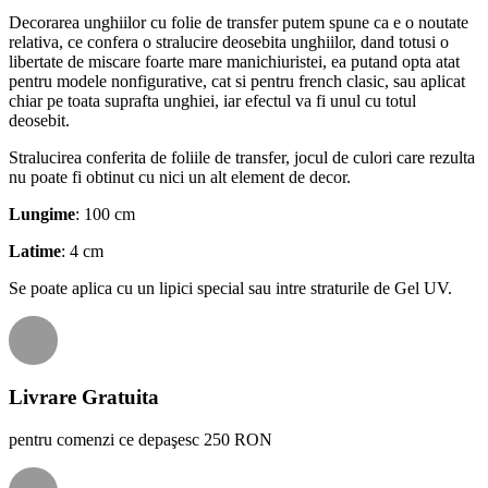
Decorarea unghiilor cu folie de transfer putem spune ca e o noutate
relativa, ce confera o stralucire deosebita unghiilor, dand totusi o
libertate de miscare foarte mare manichiuristei, ea putand opta atat
pentru modele nonfigurative, cat si pentru french clasic, sau aplicat
chiar pe toata suprafta unghiei, iar efectul va fi unul cu totul
deosebit.
Stralucirea conferita de foliile de transfer, jocul de culori care rezulta
nu poate fi obtinut cu nici un alt element de decor.
Lungime
: 100 cm
Latime
: 4 cm
Se poate aplica cu un lipici special sau intre straturile de Gel UV.
Livrare Gratuita
pentru comenzi ce depaşesc 250 RON