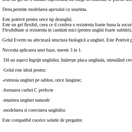
Dens,permite modelarea apexului cu usurinta.
Este potrivit pentru orice tip deunghii.
Este un gel flexibil, ceea ce il confera o rezistenta foarte buna la socuri
Flexibilitate si rezistenta in cantitati mici (pentru unghii foarte subtitri).
Gelul Everin nu afectează structura biologică a unghiei. Este Potrivit pe
Necesita aplicarea unei baze, nueste 3 in 1.
Dă un aspect îngrijit unghiilor, întărește placa unghiala, stimulând cre
Gelul este ideal pentru:
-extensia unghiei pe sablon, orice lungime;
-formarea curbei C perfecte
-intarirea unghiei naturale
-modelarea si corectarea unghiilor.
Este compatibil cuorice solutie de pregatire.