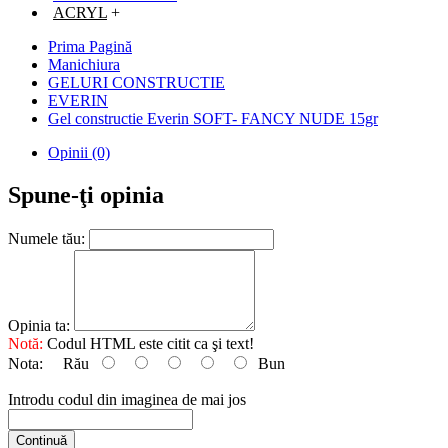
ACRYL
+
Prima Pagină
Manichiura
GELURI CONSTRUCTIE
EVERIN
Gel constructie Everin SOFT- FANCY NUDE 15gr
Opinii (0)
Spune-ţi opinia
Numele tău:
Opinia ta:
Notă:
Codul HTML este citit ca şi text!
Nota:
Rău
Bun
Introdu codul din imaginea de mai jos
Continuă