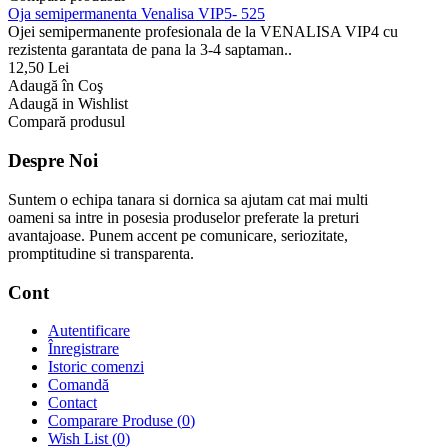
Oja semipermanenta Venalisa VIP5- 525
Ojei semipermanente profesionala de la VENALISA VIP4 cu
rezistenta garantata de pana la 3-4 saptaman..
12,50 Lei
Adaugă în Coş
Adaugă in Wishlist
Compară produsul
Despre Noi
Suntem o echipa tanara si dornica sa ajutam cat mai multi
oameni sa intre in posesia produselor preferate la preturi
avantajoase. Punem accent pe comunicare, seriozitate,
promptitudine si transparenta.
Cont
Autentificare
Înregistrare
Istoric comenzi
Comandă
Contact
Comparare Produse (
0
)
Wish List (
0
)