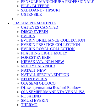
PENSULE MANICHIURA PROFESIONALE
PILE - BUFFERE
SABLOANE - TIPSURI
USTENSILE
+
OJA SEMIPERMANENTA
CAT EYES CANNI 9D
DISCO EVERIN
EVERIN
EVERIN BRILLIANCE COLLECTION
EVERIN PRESTIGE COLLECTION
EVERIN ROYAL COLLECTION
FLASHING LIGHT MOLLY
FOREST EVERIN
KIEVSKAYA- NEW NEW
MOLLY LAC- NOU!
NATALI- NEW
NATALI- SPECIAL EDITION
NEON EVERIN
OJA SEMI GDCOCO
Oja semipermanenta Rosalind Rainbow
OJA SEMIPERMANENTA VENALISA
ROSALIND
SMUZI EVERIN
THERMO