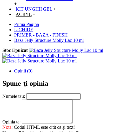
+
KIT UNGHII GEL
+
ACRYL
+
Prima Pagină
LICHIDE
PRIMER - BAZA - FINISH
Baza Jelly Structure Molly Lac 10 ml
Stoc Epuizat
Opinii (0)
Spune-ţi opinia
Numele tău:
Opinia ta:
Notă:
Codul HTML este citit ca şi text!