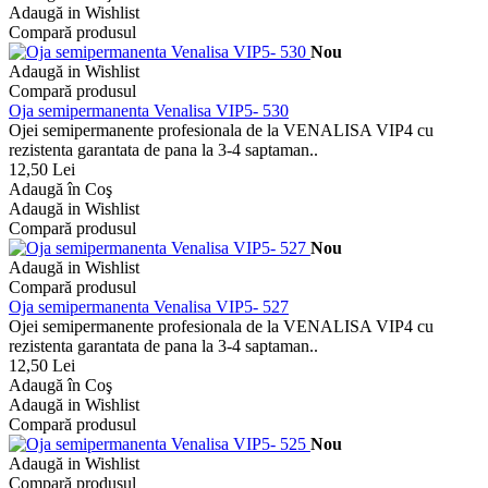
Adaugă in Wishlist
Compară produsul
Nou
Adaugă in Wishlist
Compară produsul
Oja semipermanenta Venalisa VIP5- 530
Ojei semipermanente profesionala de la VENALISA VIP4 cu
rezistenta garantata de pana la 3-4 saptaman..
12,50 Lei
Adaugă în Coş
Adaugă in Wishlist
Compară produsul
Nou
Adaugă in Wishlist
Compară produsul
Oja semipermanenta Venalisa VIP5- 527
Ojei semipermanente profesionala de la VENALISA VIP4 cu
rezistenta garantata de pana la 3-4 saptaman..
12,50 Lei
Adaugă în Coş
Adaugă in Wishlist
Compară produsul
Nou
Adaugă in Wishlist
Compară produsul