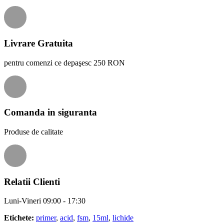
Livrare Gratuita
pentru comenzi ce depaşesc 250 RON
Comanda in siguranta
Produse de calitate
Relatii Clienti
Luni-Vineri 09:00 - 17:30
Etichete:
primer
,
acid
,
fsm
,
15ml
,
lichide