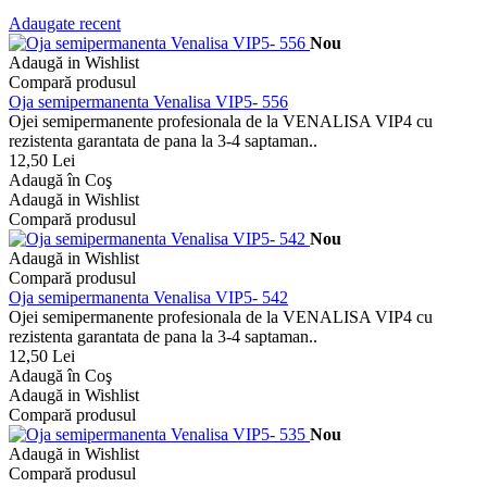
Adaugate recent
Nou
Adaugă in Wishlist
Compară produsul
Oja semipermanenta Venalisa VIP5- 556
Ojei semipermanente profesionala de la VENALISA VIP4 cu
rezistenta garantata de pana la 3-4 saptaman..
12,50 Lei
Adaugă în Coş
Adaugă in Wishlist
Compară produsul
Nou
Adaugă in Wishlist
Compară produsul
Oja semipermanenta Venalisa VIP5- 542
Ojei semipermanente profesionala de la VENALISA VIP4 cu
rezistenta garantata de pana la 3-4 saptaman..
12,50 Lei
Adaugă în Coş
Adaugă in Wishlist
Compară produsul
Nou
Adaugă in Wishlist
Compară produsul