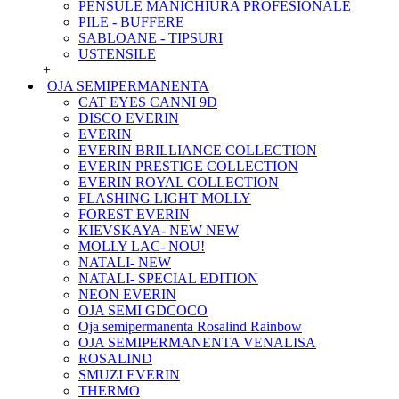
PENSULE MANICHIURA PROFESIONALE
PILE - BUFFERE
SABLOANE - TIPSURI
USTENSILE
+
OJA SEMIPERMANENTA
CAT EYES CANNI 9D
DISCO EVERIN
EVERIN
EVERIN BRILLIANCE COLLECTION
EVERIN PRESTIGE COLLECTION
EVERIN ROYAL COLLECTION
FLASHING LIGHT MOLLY
FOREST EVERIN
KIEVSKAYA- NEW NEW
MOLLY LAC- NOU!
NATALI- NEW
NATALI- SPECIAL EDITION
NEON EVERIN
OJA SEMI GDCOCO
Oja semipermanenta Rosalind Rainbow
OJA SEMIPERMANENTA VENALISA
ROSALIND
SMUZI EVERIN
THERMO