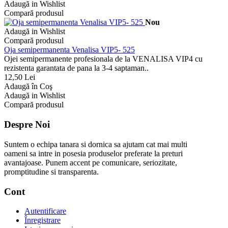
Adaugă in Wishlist
Compară produsul
Nou
Adaugă in Wishlist
Compară produsul
Oja semipermanenta Venalisa VIP5- 525
Ojei semipermanente profesionala de la VENALISA VIP4 cu
rezistenta garantata de pana la 3-4 saptaman..
12,50 Lei
Adaugă în Coş
Adaugă in Wishlist
Compară produsul
Despre Noi
Suntem o echipa tanara si dornica sa ajutam cat mai multi
oameni sa intre in posesia produselor preferate la preturi
avantajoase. Punem accent pe comunicare, seriozitate,
promptitudine si transparenta.
Cont
Autentificare
Înregistrare