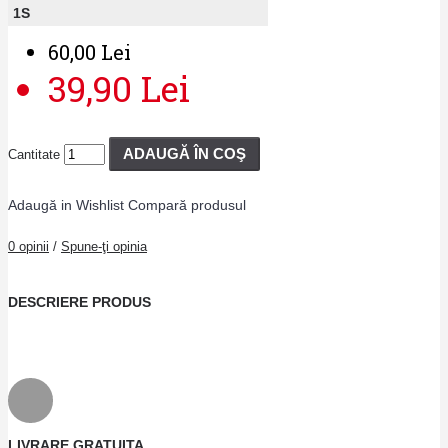
1
S
60,00 Lei
39,90 Lei
ADAUGĂ ÎN COŞ
Cantitate
Adaugă in Wishlist
Compară produsul
0 opinii
/
Spune-ţi opinia
DESCRIERE PRODUS
LIVRARE GRATUITA