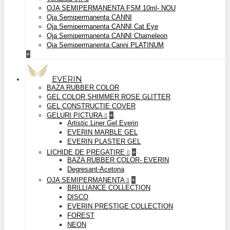
OJA SEMIPERMANENTA FSM 10ml- NOU
Oja Semipermanenta CANNI
Oja Semipermanenta CANNI Cat Eye
Oja Semipermanenta CANNI Chameleon
Oja Semipermanenta Canni PLATINUM
+
EVERIN
BAZA RUBBER COLOR
GEL COLOR SHIMMER ROSE GLITTER
GEL CONSTRUCTIE COVER
GELURI PICTURA
+
Artistic Liner Gel Everin
EVERIN MARBLE GEL
EVERIN PLASTER GEL
LICHIDE DE PREGATIRE
+
BAZA RUBBER COLOR- EVERIN
Degresant-Acetona
OJA SEMIPERMANENTA
+
BRILLIANCE COLLECTION
DISCO
EVERIN PRESTIGE COLLECTION
FOREST
NEON