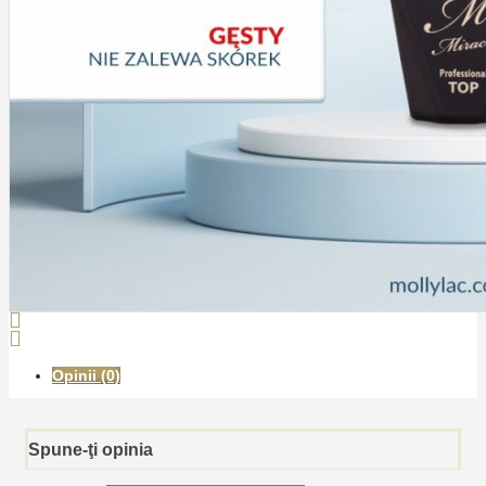
Opinii (0)
Spune-ţi opinia