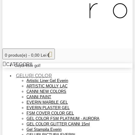
0 produs(e) - 0,00 Lei
CATEGORII
Coșul este gol!
GELURI COLOR
Artistic Liner Gel Everin
ARTISTIC MOLLY LAC
CANNI NEW COLORS
CANNI PAINT
EVERIN MARBLE GEL
EVERIN PLASTER GEL
FSM COVER COLOR GEL
GEL COLOR FSM PLATINUM - AURORA
GEL COLOR GLITTER CANNI 15ml
Gel Stampila Everin
GELURI PICTURA EVERIN