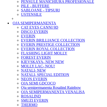
PENSULE MANICHIURA PROFESIONALE
PILE - BUFFERE
SABLOANE - TIPSURI
USTENSILE
+
OJA SEMIPERMANENTA
CAT EYES CANNI 9D
DISCO EVERIN
EVERIN
EVERIN BRILLIANCE COLLECTION
EVERIN PRESTIGE COLLECTION
EVERIN ROYAL COLLECTION
FLASHING LIGHT MOLLY
FOREST EVERIN
KIEVSKAYA- NEW NEW
MOLLY LAC- NOU!
NATALI- NEW
NATALI- SPECIAL EDITION
NEON EVERIN
OJA SEMI GDCOCO
Oja semipermanenta Rosalind Rainbow
OJA SEMIPERMANENTA VENALISA
ROSALIND
SMUZI EVERIN
THERMO