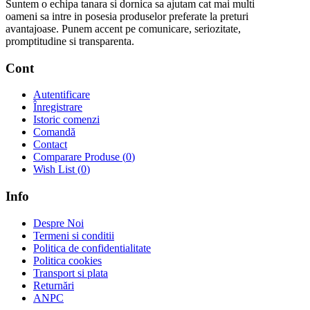
Suntem o echipa tanara si dornica sa ajutam cat mai multi
oameni sa intre in posesia produselor preferate la preturi
avantajoase. Punem accent pe comunicare, seriozitate,
promptitudine si transparenta.
Cont
Autentificare
Înregistrare
Istoric comenzi
Comandă
Contact
Comparare Produse (
0
)
Wish List (
0
)
Info
Despre Noi
Termeni si conditii
Politica de confidentialitate
Politica cookies
Transport si plata
Returnări
ANPC