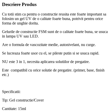
Descriere Produs
Cu totii stim ca pentru o constructie reusita este foarte important sa
folosim un gel UV de o calitate foarte buna, potrivit pentru orice
forma de unghie dorita.
Gelurile de constructie FSM sunt de o calitate foarte buna, se usuca
in lampa UV sau LED.
Are o formula de vascozitate medie, autonivelant, nu curge.
Se lucreaza foarte usor cu el, se pileste putin si se usuca rapid.
NU este 3 in 1, necesita aplicarea solutiilor de pregatire.
Este compatibil cu orice solutie de pregatire. (primer, base, finish
etc.)
Specificatii:
Tip: Gel constructie/Cover
Cantitate: 15ml