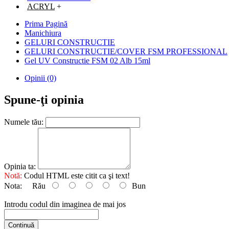
ACRYL
+
Prima Pagină
Manichiura
GELURI CONSTRUCTIE
GELURI CONSTRUCTIE/COVER FSM PROFESSIONAL
Gel UV Constructie FSM 02 Alb 15ml
Opinii (0)
Spune-ţi opinia
Numele tău:
Opinia ta:
Notă:
Codul HTML este citit ca şi text!
Nota:
Rău
Bun
Introdu codul din imaginea de mai jos
Continuă