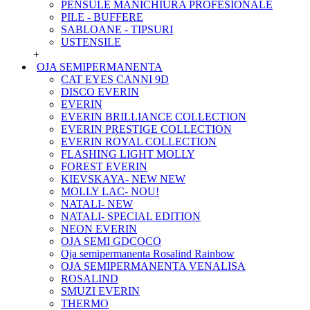
PENSULE MANICHIURA PROFESIONALE
PILE - BUFFERE
SABLOANE - TIPSURI
USTENSILE
+
OJA SEMIPERMANENTA
CAT EYES CANNI 9D
DISCO EVERIN
EVERIN
EVERIN BRILLIANCE COLLECTION
EVERIN PRESTIGE COLLECTION
EVERIN ROYAL COLLECTION
FLASHING LIGHT MOLLY
FOREST EVERIN
KIEVSKAYA- NEW NEW
MOLLY LAC- NOU!
NATALI- NEW
NATALI- SPECIAL EDITION
NEON EVERIN
OJA SEMI GDCOCO
Oja semipermanenta Rosalind Rainbow
OJA SEMIPERMANENTA VENALISA
ROSALIND
SMUZI EVERIN
THERMO