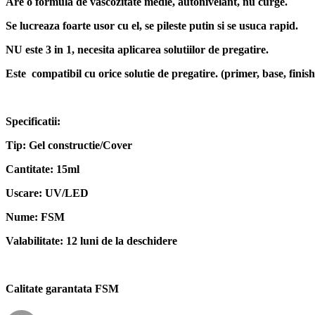
Are o formula de vascozitate medie, autonivelant, nu curge.
Se lucreaza foarte usor cu el, se pileste putin si se usuca rapid.
NU este 3 in 1, necesita aplicarea solutiilor de pregatire.
Este compatibil cu orice solutie de pregatire. (primer, base, finish
Specificatii:
Tip: Gel constructie/Cover
Cantitate: 15ml
Uscare: UV/LED
Nume: FSM
Valabilitate: 12 luni de la deschidere
Calitate garantata FSM