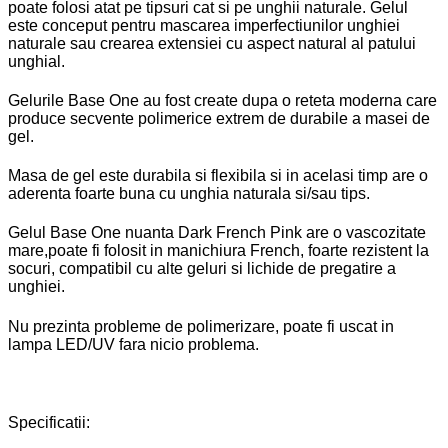
poate folosi atat pe tipsuri cat si pe unghii naturale. Gelul
este conceput pentru mascarea imperfectiunilor unghiei
naturale sau crearea extensiei cu aspect natural al patului
unghial.
Gelurile Base One au fost create dupa o reteta moderna care
produce secvente polimerice extrem de durabile a masei de
gel.
Masa de gel este durabila si flexibila si in acelasi timp are o
aderenta foarte buna cu unghia naturala si/sau tips.
Gelul Base One nuanta Dark French Pink are o vascozitate
mare,poate fi folosit in manichiura French, foarte rezistent la
socuri, compatibil cu alte geluri si lichide de pregatire a
unghiei.
Nu prezinta probleme de polimerizare, poate fi uscat in
lampa LED/UV fara nicio problema.
Specificatii: