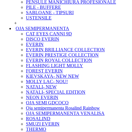
PENSULE MANICHIURA PROFESIONALE
PILE - BUFFERE
SABLOANE - TIPSURI
USTENSILE
+
OJA SEMIPERMANENTA
CAT EYES CANNI 9D
DISCO EVERIN
EVERIN
EVERIN BRILLIANCE COLLECTION
EVERIN PRESTIGE COLLECTION
EVERIN ROYAL COLLECTION
FLASHING LIGHT MOLLY
FOREST EVERIN
KIEVSKAYA- NEW NEW
MOLLY LAC- NOU!
NATALI- NEW
NATALI- SPECIAL EDITION
NEON EVERIN
OJA SEMI GDCOCO
Oja semipermanenta Rosalind Rainbow
OJA SEMIPERMANENTA VENALISA
ROSALIND
SMUZI EVERIN
THERMO