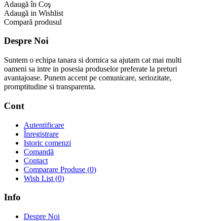
Adaugă în Coş
Adaugă in Wishlist
Compară produsul
Despre Noi
Suntem o echipa tanara si dornica sa ajutam cat mai multi
oameni sa intre in posesia produselor preferate la preturi
avantajoase. Punem accent pe comunicare, seriozitate,
promptitudine si transparenta.
Cont
Autentificare
Înregistrare
Istoric comenzi
Comandă
Contact
Comparare Produse (
0
)
Wish List (
0
)
Info
Despre Noi