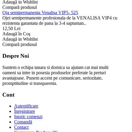
Adaugă in Wishlist
Compară produsul
Oja semipermanenta Venalisa VIP5- 525
Ojei semipermanente profesionala de la VENALISA VIP4 cu
rezistenta garantata de pana la 3-4 saptaman..
12,50 Lei
Adaugă în Coş
Adaugă in Wishlist
Compară produsul
Despre Noi
Suntem o echipa tanara si dornica sa ajutam cat mai multi
oameni sa intre in posesia produselor preferate la preturi
avantajoase. Punem accent pe comunicare, seriozitate,
promptitudine si transparenta.
Cont
Autentificare
Înregistrare
Istoric comenzi
Comandă
Contact