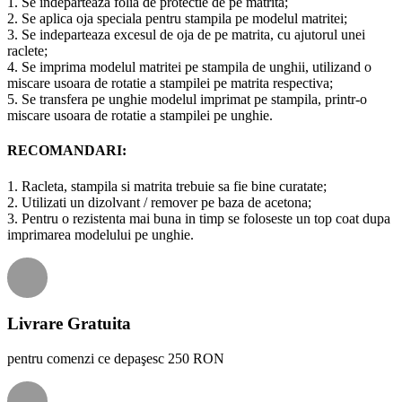
1. Se indeparteaza folia de protectie de pe matrita;
2. Se aplica oja speciala pentru stampila pe modelul matritei;
3. Se indeparteaza excesul de oja de pe matrita, cu ajutorul unei
raclete;
4. Se imprima modelul matritei pe stampila de unghii, utilizand o
miscare usoara de rotatie a stampilei pe matrita respectiva;
5. Se transfera pe unghie modelul imprimat pe stampila, printr-o
miscare usoara de rotatie a stampilei pe unghie.
RECOMANDARI:
1. Racleta, stampila si matrita trebuie sa fie bine curatate;
2. Utilizati un dizolvant / remover pe baza de acetona;
3. Pentru o rezistenta mai buna in timp se foloseste un top coat dupa
imprimarea modelului pe unghie.
Livrare Gratuita
pentru comenzi ce depaşesc 250 RON