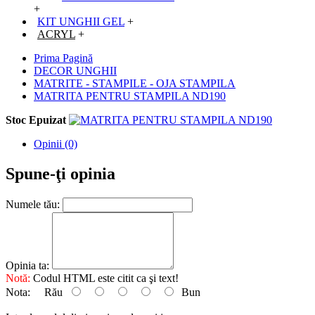
+
KIT UNGHII GEL
+
ACRYL
+
Prima Pagină
DECOR UNGHII
MATRITE - STAMPILE - OJA STAMPILA
MATRITA PENTRU STAMPILA ND190
Stoc Epuizat
Opinii (0)
Spune-ţi opinia
Numele tău:
Opinia ta:
Notă:
Codul HTML este citit ca şi text!
Nota:
Rău
Bun