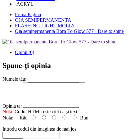
ACRYL
+
Prima Pagină
OJA SEMIPERMANENTA
FLASHING LIGHT MOLLY
Oja semipermanenta Born To Glow 577 - Dare to shine
Opinii (0)
Spune-ţi opinia
Numele tău:
Opinia ta:
Notă:
Codul HTML este citit ca şi text!
Nota:
Rău
Bun
Introdu codul din imaginea de mai jos