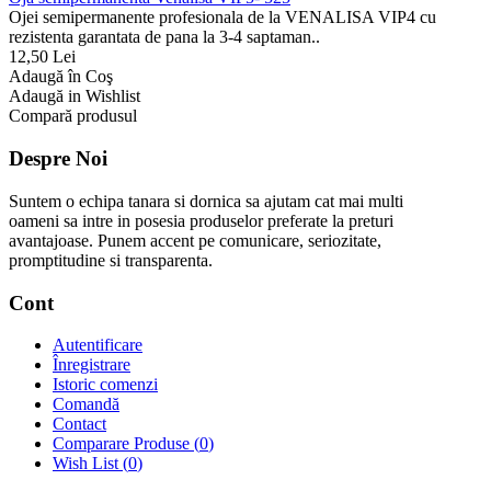
Ojei semipermanente profesionala de la VENALISA VIP4 cu
rezistenta garantata de pana la 3-4 saptaman..
12,50 Lei
Adaugă în Coş
Adaugă in Wishlist
Compară produsul
Despre Noi
Suntem o echipa tanara si dornica sa ajutam cat mai multi
oameni sa intre in posesia produselor preferate la preturi
avantajoase. Punem accent pe comunicare, seriozitate,
promptitudine si transparenta.
Cont
Autentificare
Înregistrare
Istoric comenzi
Comandă
Contact
Comparare Produse (
0
)
Wish List (
0
)