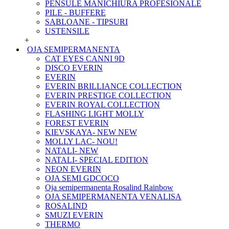
PENSULE MANICHIURA PROFESIONALE
PILE - BUFFERE
SABLOANE - TIPSURI
USTENSILE
+
OJA SEMIPERMANENTA
CAT EYES CANNI 9D
DISCO EVERIN
EVERIN
EVERIN BRILLIANCE COLLECTION
EVERIN PRESTIGE COLLECTION
EVERIN ROYAL COLLECTION
FLASHING LIGHT MOLLY
FOREST EVERIN
KIEVSKAYA- NEW NEW
MOLLY LAC- NOU!
NATALI- NEW
NATALI- SPECIAL EDITION
NEON EVERIN
OJA SEMI GDCOCO
Oja semipermanenta Rosalind Rainbow
OJA SEMIPERMANENTA VENALISA
ROSALIND
SMUZI EVERIN
THERMO