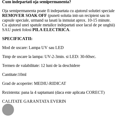
Cum indepartati oja semipermanenta?
Oja semipermanenta poate fi indepartata cu ajutorul solutiei speciale
REMOVER SOAK OFF
(puneti solutia intr-un recipient sau in
capsule speciale, urmand sa lasati la inmuiat aprox. 10-15 minute.
Cu ajutorul unei spatule metalice indepartati usor lacul de pe unghii)
SAU puteti folosi
PILA ELECTRICA
.
SPECIFICATII:
Mod de uscare: Lampa UV sau LED
Timp de uscare la lampa: UV-2-3min. si LED: 30-60sec.
Termen de valabilitate: 12 luni de la deschidere
Cantitate:10ml
Grad de acoperire: MEDIU-RIDICAT
Rezistenta: pana la 4 saptamani (daca este aplicata CORECT)
CALITATE GARANTATA EVERIN