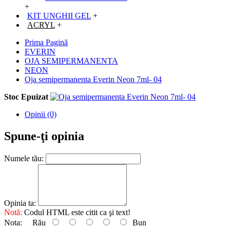
+
KIT UNGHII GEL
+
ACRYL
+
Prima Pagină
EVERIN
OJA SEMIPERMANENTA
NEON
Oja semipermanenta Everin Neon 7ml- 04
Stoc Epuizat
Opinii (0)
Spune-ţi opinia
Numele tău:
Opinia ta:
Notă:
Codul HTML este citit ca şi text!
Nota:
Rău
Bun