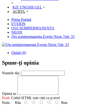
+
KIT UNGHII GEL
+
ACRYL
+
Prima Pagină
EVERIN
OJA SEMIPERMANENTA
NEON
Oja semipermanenta Everin Neon 7ml- 33
Opinii (0)
Spune-ţi opinia
Numele tău:
Opinia ta:
Notă:
Codul HTML este citit ca şi text!
Nota:
Rău
Bun