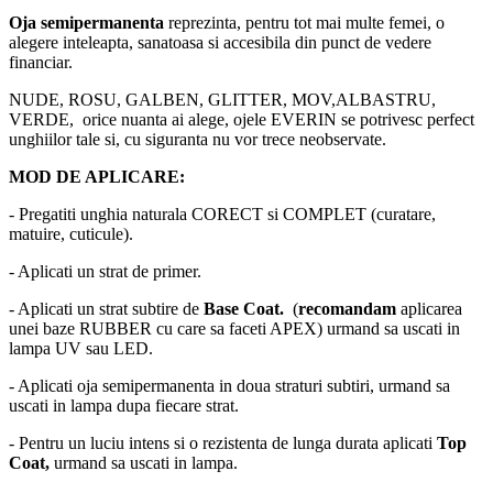
Oja semipermanenta
reprezinta, pentru tot mai multe femei, o
alegere inteleapta, sanatoasa si accesibila din punct de vedere
financiar.
NUDE, ROSU, GALBEN, GLITTER, MOV,ALBASTRU,
VERDE, orice nuanta ai alege, ojele EVERIN se potrivesc perfect
unghiilor tale si, cu siguranta nu vor trece neobservate.
MOD DE APLICARE:
- Pregatiti unghia naturala CORECT si COMPLET (curatare,
matuire, cuticule).
- Aplicati un strat de primer.
- Aplicati un strat subtire de
Base Coat.
(
recomandam
aplicarea
unei baze RUBBER cu care sa faceti APEX) urmand sa uscati in
lampa UV sau LED.
- Aplicati oja semipermanenta in doua straturi subtiri, urmand sa
uscati in lampa dupa fiecare strat.
- Pentru un luciu intens si o rezistenta de lunga durata aplicati
Top
Coat,
urmand sa uscati in lampa.