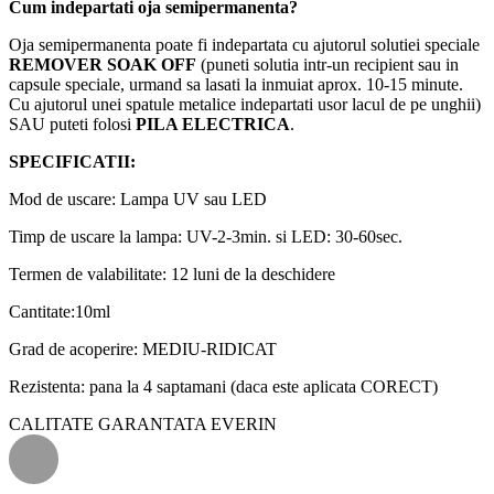
Cum indepartati oja semipermanenta?
Oja semipermanenta poate fi indepartata cu ajutorul solutiei speciale
REMOVER SOAK OFF
(puneti solutia intr-un recipient sau in
capsule speciale, urmand sa lasati la inmuiat aprox. 10-15 minute.
Cu ajutorul unei spatule metalice indepartati usor lacul de pe unghii)
SAU puteti folosi
PILA ELECTRICA
.
SPECIFICATII:
Mod de uscare: Lampa UV sau LED
Timp de uscare la lampa: UV-2-3min. si LED: 30-60sec.
Termen de valabilitate: 12 luni de la deschidere
Cantitate:10ml
Grad de acoperire: MEDIU-RIDICAT
Rezistenta: pana la 4 saptamani (daca este aplicata CORECT)
CALITATE GARANTATA EVERIN