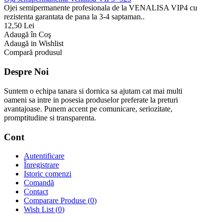
Ojei semipermanente profesionala de la VENALISA VIP4 cu
rezistenta garantata de pana la 3-4 saptaman..
12,50 Lei
Adaugă în Coş
Adaugă in Wishlist
Compară produsul
Despre Noi
Suntem o echipa tanara si dornica sa ajutam cat mai multi
oameni sa intre in posesia produselor preferate la preturi
avantajoase. Punem accent pe comunicare, seriozitate,
promptitudine si transparenta.
Cont
Autentificare
Înregistrare
Istoric comenzi
Comandă
Contact
Comparare Produse (
0
)
Wish List (
0
)