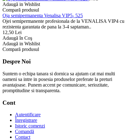
Adaugă in Wishlist
Compară produsul
Oja semipermanenta Venalisa VIP5- 525
Ojei semipermanente profesionala de la VENALISA VIP4 cu
rezistenta garantata de pana la 3-4 saptaman..
12,50 Lei
Adaugă în Coş
Adaugă in Wishlist
Compară produsul
Despre Noi
Suntem o echipa tanara si dornica sa ajutam cat mai multi
oameni sa intre in posesia produselor preferate la preturi
avantajoase. Punem accent pe comunicare, seriozitate,
promptitudine si transparenta.
Cont
Autentificare
Înregistrare
Istoric comenzi
Comandă
Contact