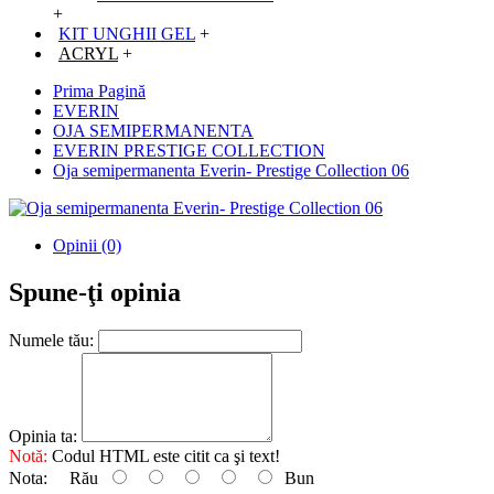
+
KIT UNGHII GEL
+
ACRYL
+
Prima Pagină
EVERIN
OJA SEMIPERMANENTA
EVERIN PRESTIGE COLLECTION
Oja semipermanenta Everin- Prestige Collection 06
Opinii (0)
Spune-ţi opinia
Numele tău:
Opinia ta:
Notă:
Codul HTML este citit ca şi text!
Nota:
Rău
Bun