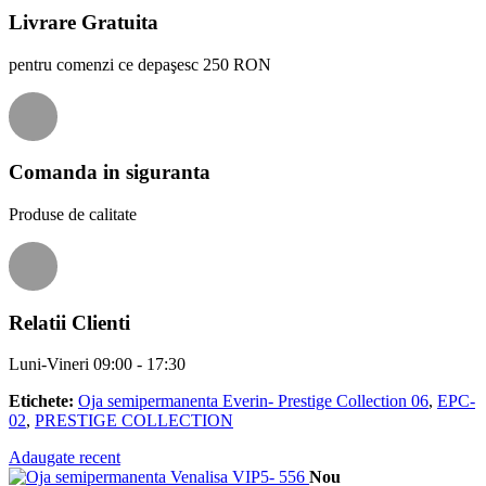
Livrare Gratuita
pentru comenzi ce depaşesc 250 RON
Comanda in siguranta
Produse de calitate
Relatii Clienti
Luni-Vineri 09:00 - 17:30
Etichete:
Oja semipermanenta Everin- Prestige Collection 06
,
EPC-
02
,
PRESTIGE COLLECTION
Adaugate recent
Nou