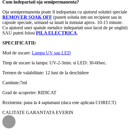
Cum indepartati oja semipermanenta?
Oja semipermanenta poate fi indepartata cu ajutorul solutiei speciale
REMOVER SOAK OFF
(puneti solutia intr-un recipient sau in
capsule speciale, urmand sa lasati la inmuiat aprox. 10-15 minute.
Cu ajutorul unei spatule metalice indepartati usor lacul de pe unghii)
SAU puteti folosi
PILA ELECTRICA
.
SPECIFICATII:
Mod de uscare:
Lampa UV sau LED
Timp de uscare la lampa: UV-2-3min. si LED: 30-60sec.
Termen de valabilitate: 12 luni de la deschidere
Cantitate:7ml
Grad de acoperire: RIDICAT
Rezistenta: pana la 4 saptamani (daca este aplicata CORECT)
CALITATE GARANTATA EVERIN