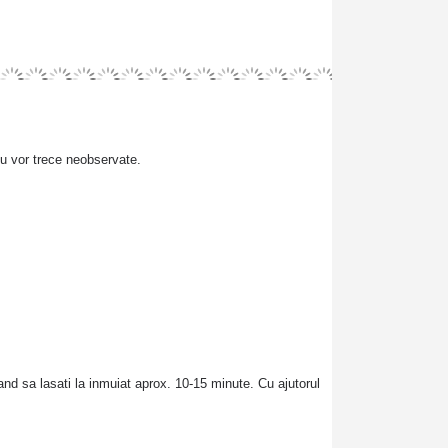
 vor trece neobservate.
and sa lasati la inmuiat aprox. 10-15 minute. Cu ajutorul