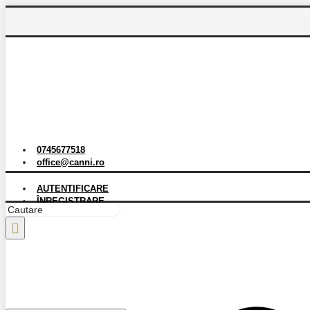
0745677518
office@canni.ro
AUTENTIFICARE
ÎNREGISTRARE