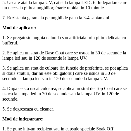
5. Uscare atat la lampa UV, cat si la lampa LED. 6. Indepartare care
nu necesita pilirea unghiilor, foarte rapida, in 10 minute.
7. Rezistenta garantata pe unghii de pana la 3-4 saptamani.
Mod de aplicare:
1. Se pregateste unghia naturala sau artificiala prin pilire delicata cu
bufferul.
2. Se aplica un strat de Base Coat care se usuca in 30 de secunde la
lampa led sau in 120 de secunde la lampa UV.
3. Se aplica un strat de culoare (in functie de preferinte, se pot aplica
si doua straturi, dar nu este obligatoriu) care se usuca in 30 de
secunde la lampa led sau in 120 de secunde la lampa UV.
4. Dupa ce s-a uscat culoarea, se aplica un strat de Top Coat care se
usuca la lampa led in 30 de secunde sau la lampa UV in 120 de
secunde.
5. Se degreseaza cu cleaner.
Mod de indepartare:
1. Se pune intr-un recipient sau in capsule speciale Soak Off