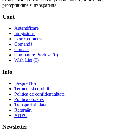
promptitudine si transparenta.
Cont
Autentificare
Înregistrare
Istoric comenzi
Comandă
Contact
Comparare Produse (
0
)
Wish List (
0
)
Info
Despre Noi
Termeni si conditii
Politica de confidentialitate
Politica cookies
Transport si plata
Returnări
ANPC
Newsletter