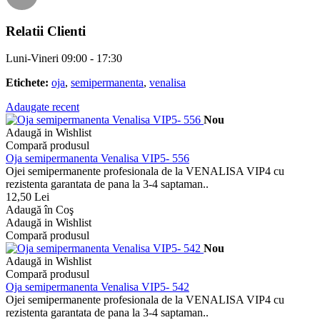
Relatii Clienti
Luni-Vineri 09:00 - 17:30
Etichete:
oja
,
semipermanenta
,
venalisa
Adaugate recent
Nou
Adaugă in Wishlist
Compară produsul
Oja semipermanenta Venalisa VIP5- 556
Ojei semipermanente profesionala de la VENALISA VIP4 cu
rezistenta garantata de pana la 3-4 saptaman..
12,50 Lei
Adaugă în Coş
Adaugă in Wishlist
Compară produsul
Nou
Adaugă in Wishlist
Compară produsul
Oja semipermanenta Venalisa VIP5- 542
Ojei semipermanente profesionala de la VENALISA VIP4 cu
rezistenta garantata de pana la 3-4 saptaman..