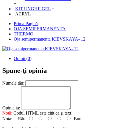
+
KIT UNGHII GEL
+
ACRYL
+
Prima Pagină
OJA SEMIPERMANENTA
THERMO
Oja semipermanenta KIEVSKAYA- 12
Opinii (0)
Spune-ţi opinia
Numele tău:
Opinia ta:
Notă:
Codul HTML este citit ca şi text!
Nota:
Rău
Bun