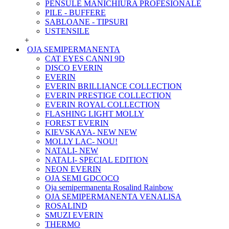
PENSULE MANICHIURA PROFESIONALE
PILE - BUFFERE
SABLOANE - TIPSURI
USTENSILE
+
OJA SEMIPERMANENTA
CAT EYES CANNI 9D
DISCO EVERIN
EVERIN
EVERIN BRILLIANCE COLLECTION
EVERIN PRESTIGE COLLECTION
EVERIN ROYAL COLLECTION
FLASHING LIGHT MOLLY
FOREST EVERIN
KIEVSKAYA- NEW NEW
MOLLY LAC- NOU!
NATALI- NEW
NATALI- SPECIAL EDITION
NEON EVERIN
OJA SEMI GDCOCO
Oja semipermanenta Rosalind Rainbow
OJA SEMIPERMANENTA VENALISA
ROSALIND
SMUZI EVERIN
THERMO