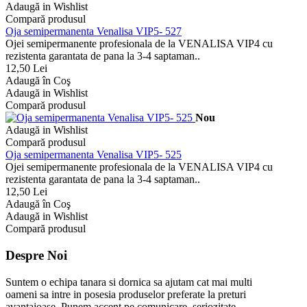
Adaugă in Wishlist
Compară produsul
Oja semipermanenta Venalisa VIP5- 527
Ojei semipermanente profesionala de la VENALISA VIP4 cu
rezistenta garantata de pana la 3-4 saptaman..
12,50 Lei
Adaugă în Coş
Adaugă in Wishlist
Compară produsul
Nou
Adaugă in Wishlist
Compară produsul
Oja semipermanenta Venalisa VIP5- 525
Ojei semipermanente profesionala de la VENALISA VIP4 cu
rezistenta garantata de pana la 3-4 saptaman..
12,50 Lei
Adaugă în Coş
Adaugă in Wishlist
Compară produsul
Despre Noi
Suntem o echipa tanara si dornica sa ajutam cat mai multi
oameni sa intre in posesia produselor preferate la preturi
avantajoase. Punem accent pe comunicare, seriozitate,