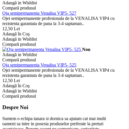
Adaugă in Wishlist
Compară produsul
Oja semipermanenta Venalisa VIP5- 527
Ojei semipermanente profesionala de la VENALISA VIP4 cu
rezistenta garantata de pana la 3-4 saptaman..
12,50 Lei
Adaugă în Coş
Adaugă in Wishlist
Compară produsul
Nou
Adaugă in Wishlist
Compară produsul
Oja semipermanenta Venalisa VIP5- 525
Ojei semipermanente profesionala de la VENALISA VIP4 cu
rezistenta garantata de pana la 3-4 saptaman..
12,50 Lei
Adaugă în Coş
Adaugă in Wishlist
Compară produsul
Despre Noi
Suntem o echipa tanara si dornica sa ajutam cat mai multi
oameni sa intre in posesia produselor preferate la preturi
avantajoase. Punem accent pe comunicare, seriozitate,