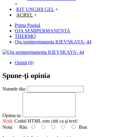
+
KIT UNGHII GEL
+
ACRYL
+
Prima Pagină
OJA SEMIPERMANENTA
THERMO
Oja semipermanenta KIEVSKAYA- 44
Opinii (0)
Spune-ţi opinia
Numele tău:
Opinia ta:
Notă:
Codul HTML este citit ca şi text!
Nota:
Rău
Bun