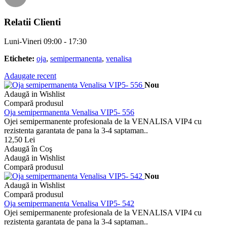
Relatii Clienti
Luni-Vineri 09:00 - 17:30
Etichete:
oja
,
semipermanenta
,
venalisa
Adaugate recent
Nou
Adaugă in Wishlist
Compară produsul
Oja semipermanenta Venalisa VIP5- 556
Ojei semipermanente profesionala de la VENALISA VIP4 cu
rezistenta garantata de pana la 3-4 saptaman..
12,50 Lei
Adaugă în Coş
Adaugă in Wishlist
Compară produsul
Nou
Adaugă in Wishlist
Compară produsul
Oja semipermanenta Venalisa VIP5- 542
Ojei semipermanente profesionala de la VENALISA VIP4 cu
rezistenta garantata de pana la 3-4 saptaman..