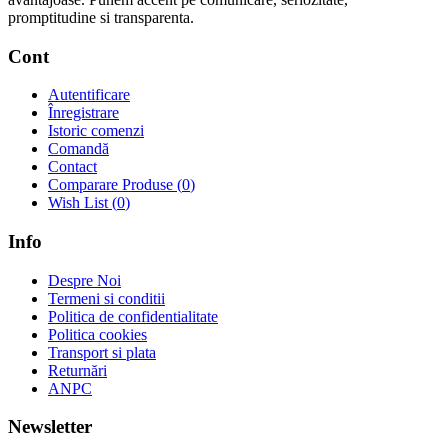
promptitudine si transparenta.
Cont
Autentificare
Înregistrare
Istoric comenzi
Comandă
Contact
Comparare Produse (
0
)
Wish List (
0
)
Info
Despre Noi
Termeni si conditii
Politica de confidentialitate
Politica cookies
Transport si plata
Returnări
ANPC
Newsletter