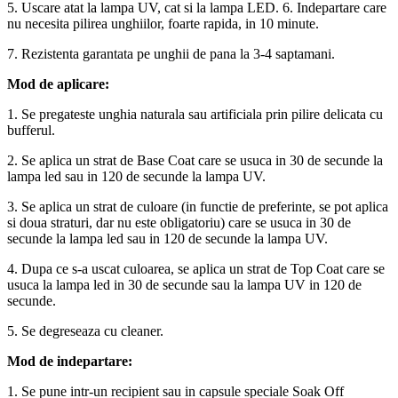
5. Uscare atat la lampa UV, cat si la lampa LED. 6. Indepartare care
nu necesita pilirea unghiilor, foarte rapida, in 10 minute.
7. Rezistenta garantata pe unghii de pana la 3-4 saptamani.
Mod de aplicare:
1. Se pregateste unghia naturala sau artificiala prin pilire delicata cu
bufferul.
2. Se aplica un strat de Base Coat care se usuca in 30 de secunde la
lampa led sau in 120 de secunde la lampa UV.
3. Se aplica un strat de culoare (in functie de preferinte, se pot aplica
si doua straturi, dar nu este obligatoriu) care se usuca in 30 de
secunde la lampa led sau in 120 de secunde la lampa UV.
4. Dupa ce s-a uscat culoarea, se aplica un strat de Top Coat care se
usuca la lampa led in 30 de secunde sau la lampa UV in 120 de
secunde.
5. Se degreseaza cu cleaner.
Mod de indepartare:
1. Se pune intr-un recipient sau in capsule speciale Soak Off