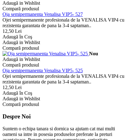
Adaugă in Wishlist
Compară produsul
Oja semipermanenta Venalisa VIP5- 527
Ojei semipermanente profesionala de la VENALISA VIP4 cu
rezistenta garantata de pana la 3-4 saptaman..
12,50 Lei
Adaugă în Coş
Adaugă in Wishlist
Compară produsul
Nou
Adaugă in Wishlist
Compară produsul
Oja semipermanenta Venalisa VIP5- 525
Ojei semipermanente profesionala de la VENALISA VIP4 cu
rezistenta garantata de pana la 3-4 saptaman..
12,50 Lei
Adaugă în Coş
Adaugă in Wishlist
Compară produsul
Despre Noi
Suntem o echipa tanara si dornica sa ajutam cat mai multi
oameni sa intre in posesia produselor preferate la preturi
avantajoase. Punem accent pe comunicare, seriozitate,