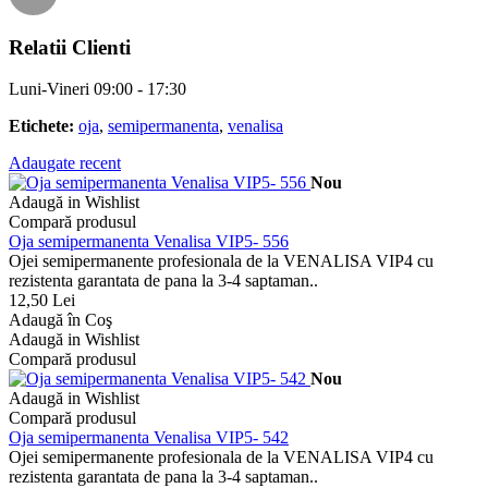
Relatii Clienti
Luni-Vineri 09:00 - 17:30
Etichete:
oja
,
semipermanenta
,
venalisa
Adaugate recent
Nou
Adaugă in Wishlist
Compară produsul
Oja semipermanenta Venalisa VIP5- 556
Ojei semipermanente profesionala de la VENALISA VIP4 cu
rezistenta garantata de pana la 3-4 saptaman..
12,50 Lei
Adaugă în Coş
Adaugă in Wishlist
Compară produsul
Nou
Adaugă in Wishlist
Compară produsul
Oja semipermanenta Venalisa VIP5- 542
Ojei semipermanente profesionala de la VENALISA VIP4 cu
rezistenta garantata de pana la 3-4 saptaman..