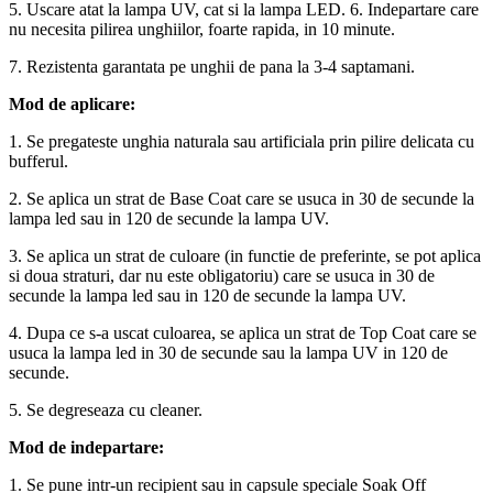
5. Uscare atat la lampa UV, cat si la lampa LED. 6. Indepartare care
nu necesita pilirea unghiilor, foarte rapida, in 10 minute.
7. Rezistenta garantata pe unghii de pana la 3-4 saptamani.
Mod de aplicare:
1. Se pregateste unghia naturala sau artificiala prin pilire delicata cu
bufferul.
2. Se aplica un strat de Base Coat care se usuca in 30 de secunde la
lampa led sau in 120 de secunde la lampa UV.
3. Se aplica un strat de culoare (in functie de preferinte, se pot aplica
si doua straturi, dar nu este obligatoriu) care se usuca in 30 de
secunde la lampa led sau in 120 de secunde la lampa UV.
4. Dupa ce s-a uscat culoarea, se aplica un strat de Top Coat care se
usuca la lampa led in 30 de secunde sau la lampa UV in 120 de
secunde.
5. Se degreseaza cu cleaner.
Mod de indepartare:
1. Se pune intr-un recipient sau in capsule speciale Soak Off