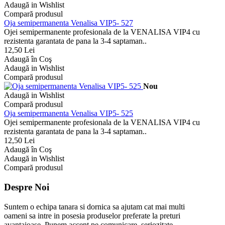
Adaugă in Wishlist
Compară produsul
Oja semipermanenta Venalisa VIP5- 527
Ojei semipermanente profesionala de la VENALISA VIP4 cu
rezistenta garantata de pana la 3-4 saptaman..
12,50 Lei
Adaugă în Coş
Adaugă in Wishlist
Compară produsul
Nou
Adaugă in Wishlist
Compară produsul
Oja semipermanenta Venalisa VIP5- 525
Ojei semipermanente profesionala de la VENALISA VIP4 cu
rezistenta garantata de pana la 3-4 saptaman..
12,50 Lei
Adaugă în Coş
Adaugă in Wishlist
Compară produsul
Despre Noi
Suntem o echipa tanara si dornica sa ajutam cat mai multi
oameni sa intre in posesia produselor preferate la preturi
avantajoase. Punem accent pe comunicare, seriozitate,