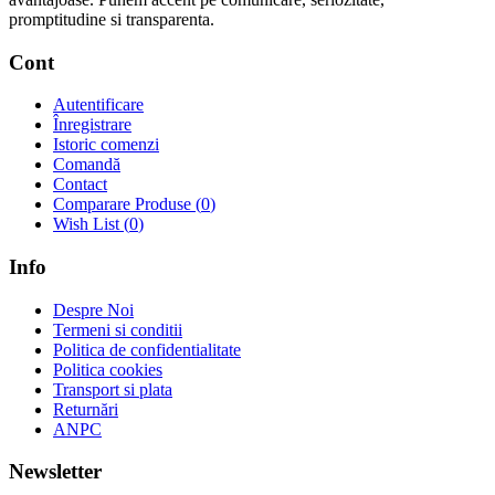
promptitudine si transparenta.
Cont
Autentificare
Înregistrare
Istoric comenzi
Comandă
Contact
Comparare Produse (
0
)
Wish List (
0
)
Info
Despre Noi
Termeni si conditii
Politica de confidentialitate
Politica cookies
Transport si plata
Returnări
ANPC
Newsletter