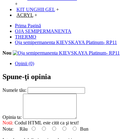
+
KIT UNGHII GEL
+
ACRYL
+
Prima Pagină
OJA SEMIPERMANENTA
THERMO
Oja semipermanenta KIEVSKAYA Platinum- RP11
Nou
Opinii (0)
Spune-ţi opinia
Numele tău:
Opinia ta:
Notă:
Codul HTML este citit ca şi text!
Nota:
Rău
Bun