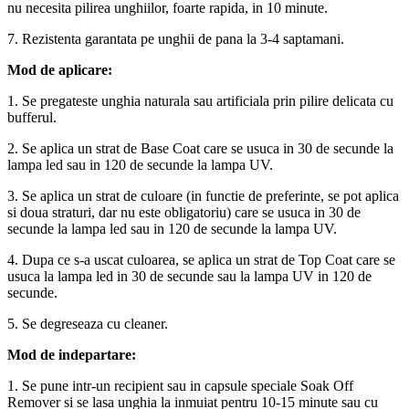
nu necesita pilirea unghiilor, foarte rapida, in 10 minute.
7. Rezistenta garantata pe unghii de pana la 3-4 saptamani.
Mod de aplicare:
1. Se pregateste unghia naturala sau artificiala prin pilire delicata cu
bufferul.
2. Se aplica un strat de Base Coat care se usuca in 30 de secunde la
lampa led sau in 120 de secunde la lampa UV.
3. Se aplica un strat de culoare (in functie de preferinte, se pot aplica
si doua straturi, dar nu este obligatoriu) care se usuca in 30 de
secunde la lampa led sau in 120 de secunde la lampa UV.
4. Dupa ce s-a uscat culoarea, se aplica un strat de Top Coat care se
usuca la lampa led in 30 de secunde sau la lampa UV in 120 de
secunde.
5. Se degreseaza cu cleaner.
Mod de indepartare:
1. Se pune intr-un recipient sau in capsule speciale Soak Off
Remover si se lasa unghia la inmuiat pentru 10-15 minute sau cu