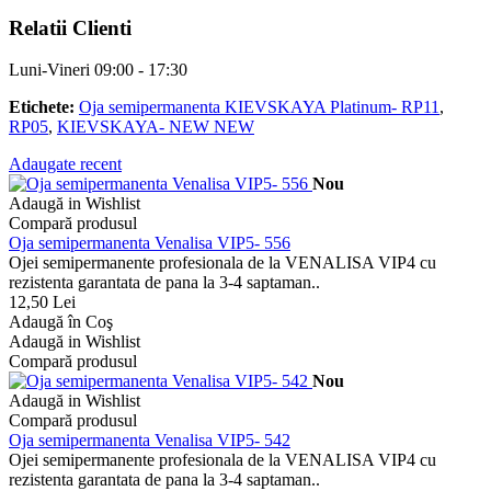
Relatii Clienti
Luni-Vineri 09:00 - 17:30
Etichete:
Oja semipermanenta KIEVSKAYA Platinum- RP11
,
RP05
,
KIEVSKAYA- NEW NEW
Adaugate recent
Nou
Adaugă in Wishlist
Compară produsul
Oja semipermanenta Venalisa VIP5- 556
Ojei semipermanente profesionala de la VENALISA VIP4 cu
rezistenta garantata de pana la 3-4 saptaman..
12,50 Lei
Adaugă în Coş
Adaugă in Wishlist
Compară produsul
Nou
Adaugă in Wishlist
Compară produsul
Oja semipermanenta Venalisa VIP5- 542
Ojei semipermanente profesionala de la VENALISA VIP4 cu
rezistenta garantata de pana la 3-4 saptaman..