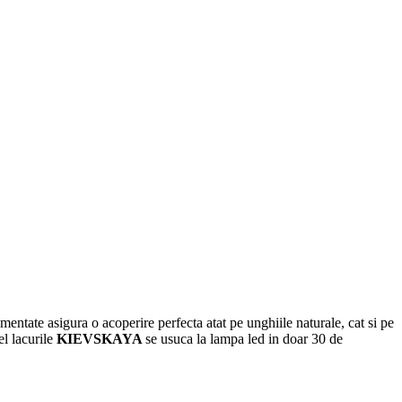
mentate asigura o acoperire perfecta atat pe unghiile naturale, cat si pe
el lacurile
KIEVSKAYA
se usuca la lampa led in doar 30 de