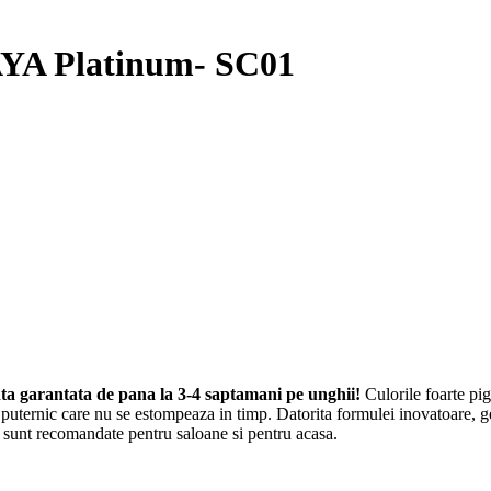
YA Platinum- SC01
nta garantata de pana la 3-4 saptamani pe unghii!
Culorile foarte pig
 puternic care nu se estompeaza in timp. Datorita formulei inovatoare, g
A
sunt recomandate pentru saloane si pentru acasa.