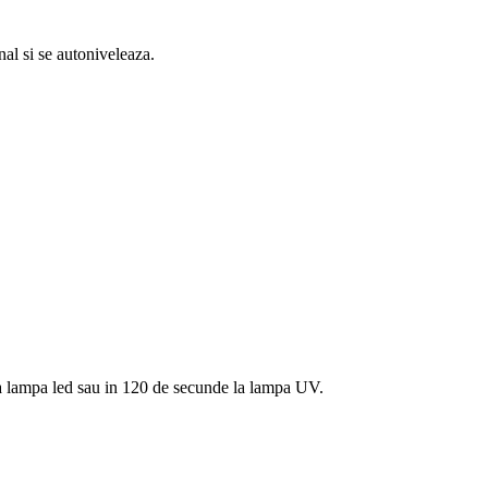
nal si se autoniveleaza.
e la lampa led sau in 120 de secunde la lampa UV.