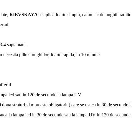
itate,
KIEVSKAYA
se aplica foarte simplu, ca un lac de unghii traditio
er-ul.
 3-4 saptamani.
necesita pilirea unghiilor, foarte rapida, in 10 minute.
fferul.
lampa led sau in 120 de secunde la lampa UV.
a si doua straturi, dar nu este obligatoriu) care se usuca in 30 de secund
 usuca la lampa led in 30 de secunde sau la lampa UV in 120 de secunde.