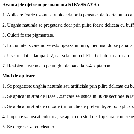
Avantajele ojei semipermanenta
KIEVSKAYA
:
1. Aplicare foarte usoara si rapida: datorita pensulei de foarte buna cal
2. Unghia naturala se pregateste doar prin pilire foarte delicata cu buff
3. Culori foarte pigmentate.
4. Luciu intens care nu se estompeaza in timp, mentinandu-se pana la
5. Uscare atat la lampa UV, cat si la lampa LED. 6. Indepartare care nu 
7. Rezistenta garantata pe unghii de pana la 3-4 saptamani.
Mod de aplicare:
1. Se pregateste unghia naturala sau artificiala prin pilire delicata cu bu
2. Se aplica un strat de Base Coat care se usuca in 30 de secunde la 
3. Se aplica un strat de culoare (in functie de preferinte, se pot aplic
4. Dupa ce s-a uscat culoarea, se aplica un strat de Top Coat care se
5. Se degreseaza cu cleaner.