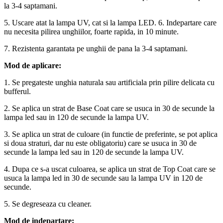
la 3-4 saptamani.
5. Uscare atat la lampa UV, cat si la lampa LED. 6. Indepartare care
nu necesita pilirea unghiilor, foarte rapida, in 10 minute.
7. Rezistenta garantata pe unghii de pana la 3-4 saptamani.
Mod de aplicare:
1. Se pregateste unghia naturala sau artificiala prin pilire delicata cu
bufferul.
2. Se aplica un strat de Base Coat care se usuca in 30 de secunde la
lampa led sau in 120 de secunde la lampa UV.
3. Se aplica un strat de culoare (in functie de preferinte, se pot aplica
si doua straturi, dar nu este obligatoriu) care se usuca in 30 de
secunde la lampa led sau in 120 de secunde la lampa UV.
4. Dupa ce s-a uscat culoarea, se aplica un strat de Top Coat care se
usuca la lampa led in 30 de secunde sau la lampa UV in 120 de
secunde.
5. Se degreseaza cu cleaner.
Mod de indepartare: