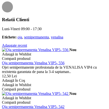
Relatii Clienti
Luni-Vineri 09:00 - 17:30
Etichete:
oja
,
semipermanenta
,
venalisa
Adaugate recent
Nou
Adaugă in Wishlist
Compară produsul
Oja semipermanenta Venalisa VIP5- 556
Ojei semipermanente profesionala de la VENALISA VIP4 cu
rezistenta garantata de pana la 3-4 saptaman..
12,50 Lei
Adaugă în Coş
Adaugă in Wishlist
Compară produsul
Nou
Adaugă in Wishlist
Compară produsul
Oja semipermanenta Venalisa VIP5- 542