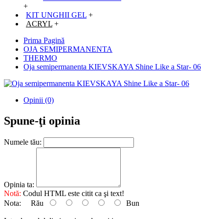
+
KIT UNGHII GEL
+
ACRYL
+
Prima Pagină
OJA SEMIPERMANENTA
THERMO
Oja semipermanenta KIEVSKAYA Shine Like a Star- 06
Opinii (0)
Spune-ţi opinia
Numele tău:
Opinia ta:
Notă:
Codul HTML este citit ca şi text!
Nota:
Rău
Bun