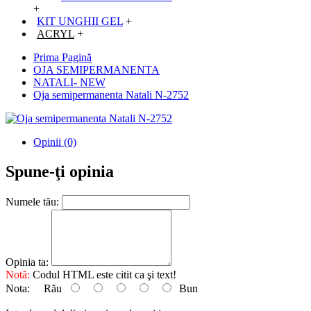
+
KIT UNGHII GEL
+
ACRYL
+
Prima Pagină
OJA SEMIPERMANENTA
NATALI- NEW
Oja semipermanenta Natali N-2752
Opinii (0)
Spune-ţi opinia
Numele tău:
Opinia ta:
Notă:
Codul HTML este citit ca şi text!
Nota:
Rău
Bun