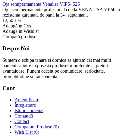
Oja semipermanenta Venalisa VIP5- 525
Ojei semipermanente profesionala de la VENALISA VIP4 cu
rezistenta garantata de pana la 3-4 saptaman..
12,50 Lei
Adaugă în Coş
Adaugă in Wishlist
Compară produsul
Despre Noi
Suntem o echipa tanara si dornica sa ajutam cat mai multi
oameni sa intre in posesia produselor preferate la preturi
avantajoase. Punem accent pe comunicare, seriozitate,
promptitudine si transparenta.
Cont
Autentificare
Înregistrare
Istoric comenzi
Comandă
Contact
Comparare Produse (
0
)
Wish List (
0
)