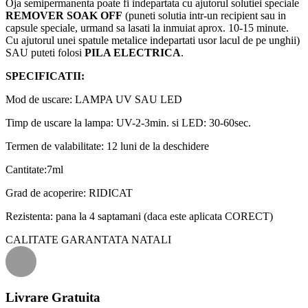
Oja semipermanenta poate fi indepartata cu ajutorul solutiei speciale
REMOVER SOAK OFF
(puneti solutia intr-un recipient sau in
capsule speciale, urmand sa lasati la inmuiat aprox. 10-15 minute.
Cu ajutorul unei spatule metalice indepartati usor lacul de pe unghii)
SAU puteti folosi
PILA ELECTRICA
.
SPECIFICATII:
Mod de uscare: LAMPA UV SAU LED
Timp de uscare la lampa: UV-2-3min. si LED: 30-60sec.
Termen de valabilitate: 12 luni de la deschidere
Cantitate:7ml
Grad de acoperire: RIDICAT
Rezistenta: pana la 4 saptamani (daca este aplicata CORECT)
CALITATE GARANTATA NATALI
Livrare Gratuita