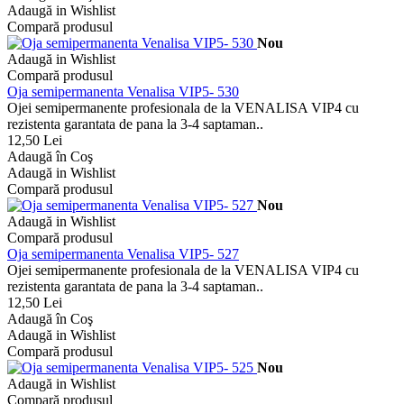
Adaugă in Wishlist
Compară produsul
Nou
Adaugă in Wishlist
Compară produsul
Oja semipermanenta Venalisa VIP5- 530
Ojei semipermanente profesionala de la VENALISA VIP4 cu
rezistenta garantata de pana la 3-4 saptaman..
12,50 Lei
Adaugă în Coş
Adaugă in Wishlist
Compară produsul
Nou
Adaugă in Wishlist
Compară produsul
Oja semipermanenta Venalisa VIP5- 527
Ojei semipermanente profesionala de la VENALISA VIP4 cu
rezistenta garantata de pana la 3-4 saptaman..
12,50 Lei
Adaugă în Coş
Adaugă in Wishlist
Compară produsul
Nou
Adaugă in Wishlist
Compară produsul