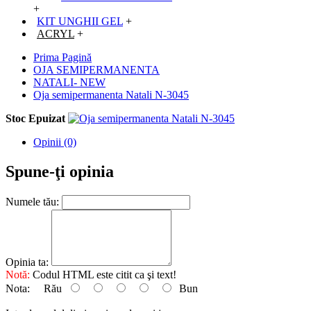
+
KIT UNGHII GEL
+
ACRYL
+
Prima Pagină
OJA SEMIPERMANENTA
NATALI- NEW
Oja semipermanenta Natali N-3045
Stoc Epuizat
Opinii (0)
Spune-ţi opinia
Numele tău:
Opinia ta:
Notă:
Codul HTML este citit ca şi text!
Nota:
Rău
Bun