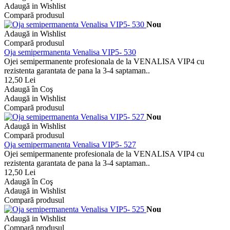
Adaugă in Wishlist
Compară produsul
Nou
Adaugă in Wishlist
Compară produsul
Oja semipermanenta Venalisa VIP5- 530
Ojei semipermanente profesionala de la VENALISA VIP4 cu
rezistenta garantata de pana la 3-4 saptaman..
12,50 Lei
Adaugă în Coş
Adaugă in Wishlist
Compară produsul
Nou
Adaugă in Wishlist
Compară produsul
Oja semipermanenta Venalisa VIP5- 527
Ojei semipermanente profesionala de la VENALISA VIP4 cu
rezistenta garantata de pana la 3-4 saptaman..
12,50 Lei
Adaugă în Coş
Adaugă in Wishlist
Compară produsul
Nou
Adaugă in Wishlist
Compară produsul