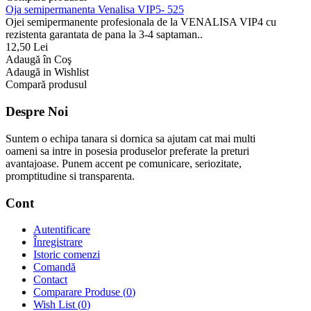
Oja semipermanenta Venalisa VIP5- 525
Ojei semipermanente profesionala de la VENALISA VIP4 cu
rezistenta garantata de pana la 3-4 saptaman..
12,50 Lei
Adaugă în Coş
Adaugă in Wishlist
Compară produsul
Despre Noi
Suntem o echipa tanara si dornica sa ajutam cat mai multi
oameni sa intre in posesia produselor preferate la preturi
avantajoase. Punem accent pe comunicare, seriozitate,
promptitudine si transparenta.
Cont
Autentificare
Înregistrare
Istoric comenzi
Comandă
Contact
Comparare Produse (
0
)
Wish List (
0
)