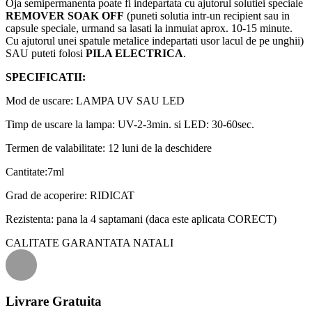
Oja semipermanenta poate fi indepartata cu ajutorul solutiei speciale
REMOVER SOAK OFF
(puneti solutia intr-un recipient sau in
capsule speciale, urmand sa lasati la inmuiat aprox. 10-15 minute.
Cu ajutorul unei spatule metalice indepartati usor lacul de pe unghii)
SAU puteti folosi
PILA ELECTRICA
.
SPECIFICATII:
Mod de uscare: LAMPA UV SAU LED
Timp de uscare la lampa: UV-2-3min. si LED: 30-60sec.
Termen de valabilitate: 12 luni de la deschidere
Cantitate:7ml
Grad de acoperire: RIDICAT
Rezistenta: pana la 4 saptamani (daca este aplicata CORECT)
CALITATE GARANTATA NATALI
Livrare Gratuita