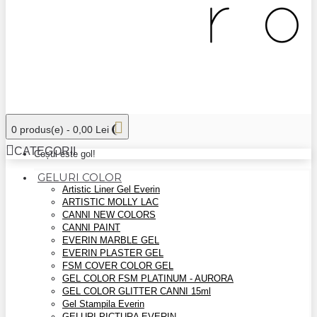
0 produs(e) - 0,00 Lei
CATEGORII
Coșul este gol!
GELURI COLOR
Artistic Liner Gel Everin
ARTISTIC MOLLY LAC
CANNI NEW COLORS
CANNI PAINT
EVERIN MARBLE GEL
EVERIN PLASTER GEL
FSM COVER COLOR GEL
GEL COLOR FSM PLATINUM - AURORA
GEL COLOR GLITTER CANNI 15ml
Gel Stampila Everin
GELURI PICTURA EVERIN