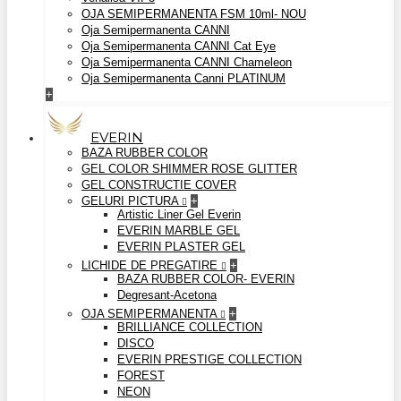
OJA SEMIPERMANENTA FSM 10ml- NOU
Oja Semipermanenta CANNI
Oja Semipermanenta CANNI Cat Eye
Oja Semipermanenta CANNI Chameleon
Oja Semipermanenta Canni PLATINUM
+
EVERIN
BAZA RUBBER COLOR
GEL COLOR SHIMMER ROSE GLITTER
GEL CONSTRUCTIE COVER
GELURI PICTURA
+
Artistic Liner Gel Everin
EVERIN MARBLE GEL
EVERIN PLASTER GEL
LICHIDE DE PREGATIRE
+
BAZA RUBBER COLOR- EVERIN
Degresant-Acetona
OJA SEMIPERMANENTA
+
BRILLIANCE COLLECTION
DISCO
EVERIN PRESTIGE COLLECTION
FOREST
NEON