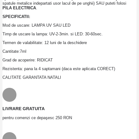
spatule metalice indepartati usor lacul de pe unghii) SAU puteti folosi
PILA ELECTRICA
.
SPECIFICATII:
Mod de uscare: LAMPA UV SAU LED
Timp de uscare la lampa: UV-2-3min. si LED: 30-60sec.
Termen de valabilitate: 12 luni de la deschidere
Cantitate:7ml
Grad de acoperire: RIDICAT
Rezistenta: pana la 4 saptamani (daca este aplicata CORECT)
CALITATE GARANTATA NATALI
LIVRARE GRATUITA
pentru comenzi ce depaşesc 250 RON