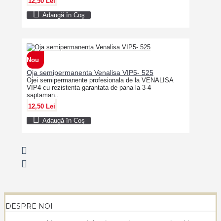
12,50 Lei
Adaugă în Coş
Nou
Oja semipermanenta Venalisa VIP5- 525
Ojei semipermanente profesionala de la VENALISA
VIP4 cu rezistenta garantata de pana la 3-4
saptaman..
12,50 Lei
Adaugă în Coş
DESPRE NOI