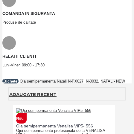
COMANDA IN SIGURANTA
Produse de calitate
RELATII CLIENTI
Luni-Vineri 09:00 - 17:30
Etichete:
Oja semipermanenta Natali N-PX027
,
N-0032
,
NATALI- NEW
ADAUGATE RECENT
Nou
Oja semipermanenta Venalisa VIP5- 556
Ojei semipermanente profesionala de la VENALISA