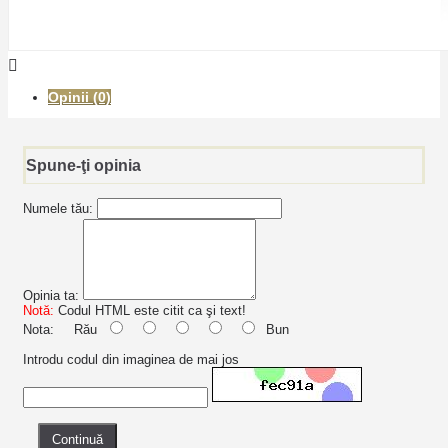
Opinii (0)
Spune-ţi opinia
Numele tău:
Opinia ta:
Notă:
Codul HTML este citit ca şi text!
Nota:
Rău
Bun
Introdu codul din imaginea de mai jos
Continuă