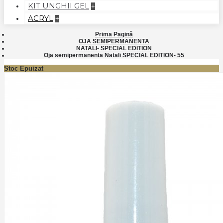
KIT UNGHII GEL
+
ACRYL
+
Prima Pagină
OJA SEMIPERMANENTA
NATALI- SPECIAL EDITION
Oja semipermanenta Natali SPECIAL EDITION- 55
Stoc Epuizat