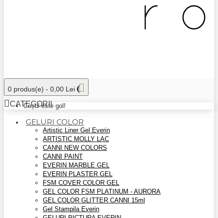
0 produs(e) - 0,00 Lei
CATEGORII
Coșul este gol!
GELURI COLOR
Artistic Liner Gel Everin
ARTISTIC MOLLY LAC
CANNI NEW COLORS
CANNI PAINT
EVERIN MARBLE GEL
EVERIN PLASTER GEL
FSM COVER COLOR GEL
GEL COLOR FSM PLATINUM - AURORA
GEL COLOR GLITTER CANNI 15ml
Gel Stampila Everin
GELURI PICTURA EVERIN