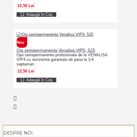
12,50 Lei
Adaugă în Coş
Nou
Oja semipermanenta Venalisa VIP5- 525
Ojei semipermanente profesionala de la VENALISA
VIP4 cu rezistenta garantata de pana la 3-4
saptaman..
12,50 Lei
Adaugă în Coş
DESPRE NOI