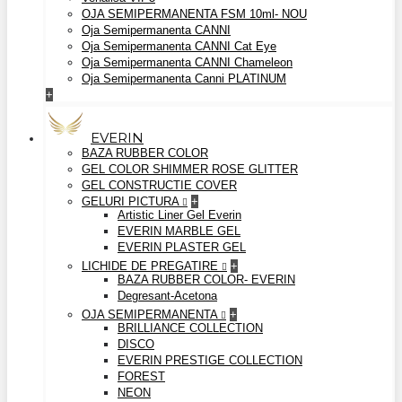
OJA SEMIPERMANENTA FSM 10ml- NOU
Oja Semipermanenta CANNI
Oja Semipermanenta CANNI Cat Eye
Oja Semipermanenta CANNI Chameleon
Oja Semipermanenta Canni PLATINUM
+
EVERIN
BAZA RUBBER COLOR
GEL COLOR SHIMMER ROSE GLITTER
GEL CONSTRUCTIE COVER
GELURI PICTURA
+
Artistic Liner Gel Everin
EVERIN MARBLE GEL
EVERIN PLASTER GEL
LICHIDE DE PREGATIRE
+
BAZA RUBBER COLOR- EVERIN
Degresant-Acetona
OJA SEMIPERMANENTA
+
BRILLIANCE COLLECTION
DISCO
EVERIN PRESTIGE COLLECTION
FOREST
NEON