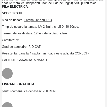
spatule metalice indepartati usor lacul de pe unghii) SAU puteti folosi
PILA ELECTRICA
.
SPECIFICATII:
Mod de uscare:
Lampa UV sau LED
Timp de uscare la lampa: UV-2-3min. si LED: 30-60sec.
Termen de valabilitate: 12 luni de la deschidere
Cantitate:7ml
Grad de acoperire: RIDICAT
Rezistenta: pana la 4 saptamani (daca este aplicata CORECT)
CALITATE GARANTATA NATALI
LIVRARE GRATUITA
pentru comenzi ce depaşesc 250 RON