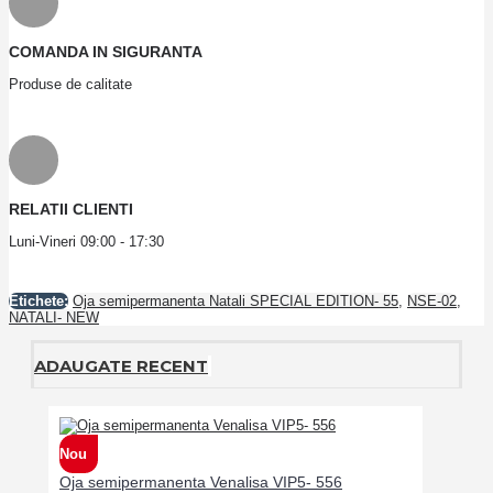
COMANDA IN SIGURANTA
Produse de calitate
RELATII CLIENTI
Luni-Vineri 09:00 - 17:30
Etichete:
Oja semipermanenta Natali SPECIAL EDITION- 55
,
NSE-02
,
NATALI- NEW
ADAUGATE RECENT
Nou
Oja semipermanenta Venalisa VIP5- 556