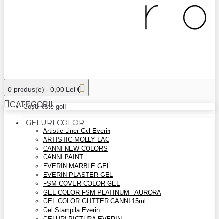
0 produs(e) - 0,00 Lei
CATEGORII
Coșul este gol!
GELURI COLOR
Artistic Liner Gel Everin
ARTISTIC MOLLY LAC
CANNI NEW COLORS
CANNI PAINT
EVERIN MARBLE GEL
EVERIN PLASTER GEL
FSM COVER COLOR GEL
GEL COLOR FSM PLATINUM - AURORA
GEL COLOR GLITTER CANNI 15ml
Gel Stampila Everin
GELURI PICTURA EVERIN