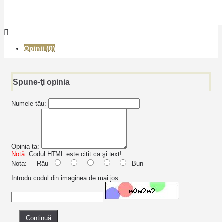
Opinii (0)
Spune-ţi opinia
Numele tău:
Opinia ta:
Notă:
Codul HTML este citit ca şi text!
Nota:
Rău
Bun
Introdu codul din imaginea de mai jos
Continuă