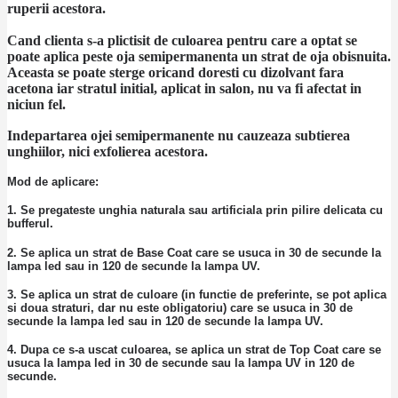
ruperii acestora.
Cand clienta s-a plictisit de culoarea pentru care a optat se
poate aplica peste oja semipermanenta un strat de oja obisnuita.
Aceasta se poate sterge oricand doresti cu dizolvant fara
acetona iar stratul initial, aplicat in salon, nu va fi afectat in
niciun fel.
Indepartarea ojei semipermanente nu cauzeaza subtierea
unghiilor, nici exfolierea acestora.
Mod de aplicare:
1. Se pregateste unghia naturala sau artificiala prin pilire delicata cu
bufferul.
2. Se aplica un strat de Base Coat care se usuca in 30 de secunde la
lampa led sau in 120 de secunde la lampa UV.
3. Se aplica un strat de culoare (in functie de preferinte, se pot aplica
si doua straturi, dar nu este obligatoriu) care se usuca in 30 de
secunde la lampa led sau in 120 de secunde la lampa UV.
4. Dupa ce s-a uscat culoarea, se aplica un strat de Top Coat care se
usuca la lampa led in 30 de secunde sau la lampa UV in 120 de
secunde.