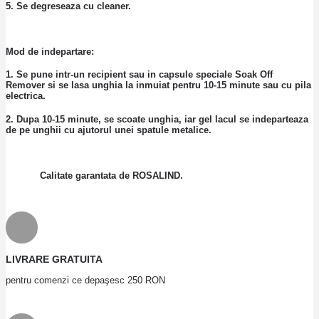
5. Se degreseaza cu cleaner.
Mod de indepartare:
1. Se pune intr-un recipient sau in capsule speciale Soak Off
Remover si se lasa unghia la inmuiat pentru 10-15 minute sau cu pila
electrica.
2. Dupa 10-15 minute, se scoate unghia, iar gel lacul se indeparteaza
de pe unghii cu ajutorul unei spatule metalice.
Calitate garantata de ROSALIND.
LIVRARE GRATUITA
pentru comenzi ce depaşesc 250 RON