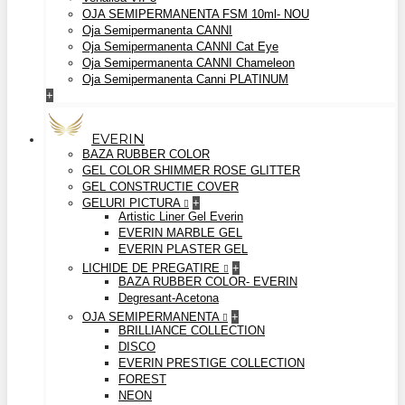
OJA SEMIPERMANENTA FSM 10ml- NOU
Oja Semipermanenta CANNI
Oja Semipermanenta CANNI Cat Eye
Oja Semipermanenta CANNI Chameleon
Oja Semipermanenta Canni PLATINUM
+
EVERIN
BAZA RUBBER COLOR
GEL COLOR SHIMMER ROSE GLITTER
GEL CONSTRUCTIE COVER
GELURI PICTURA
+
Artistic Liner Gel Everin
EVERIN MARBLE GEL
EVERIN PLASTER GEL
LICHIDE DE PREGATIRE
+
BAZA RUBBER COLOR- EVERIN
Degresant-Acetona
OJA SEMIPERMANENTA
+
BRILLIANCE COLLECTION
DISCO
EVERIN PRESTIGE COLLECTION
FOREST
NEON