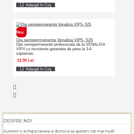
Adaugă în Coş
Nou
Oja semipermanenta Venalisa VIP5- 525
Ojei semipermanente profesionala de la VENALISA
VIP4 cu rezistenta garantata de pana la 3-4
saptaman..
12,50 Lei
Adaugă în Coş
DESPRE NOI
Suntem o echipa tanara si dornica sa ajutam cat mai multi