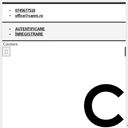
0745677518
office@canni.ro
AUTENTIFICARE
ÎNREGISTRARE