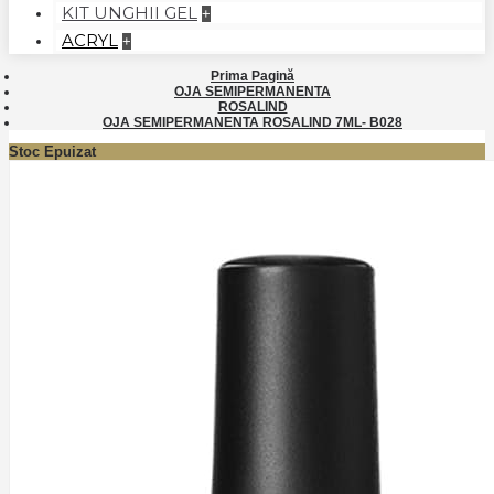
KIT UNGHII GEL
+
ACRYL
+
Prima Pagină
OJA SEMIPERMANENTA
ROSALIND
OJA SEMIPERMANENTA ROSALIND 7ML- B028
Stoc Epuizat