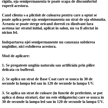
rigida, oja semipermanenta te poate scapa de discomfortul
ruperii acestora.
Cand clienta s-a plictisit de culoarea pentru care a optat se
poate aplica peste oja semipermanenta un strat de oja obisnuita.
Aceasta se poate sterge oricand doresti cu dizolvant fara
acetona iar stratul initial, aplicat in salon, nu va fi afectat in
niciun fel.
Indepartarea ojei semipermanente nu cauzeaza subtierea
unghiilor, nici exfolierea acestora.
Mod de aplicare:
1. Se pregateste unghia naturala sau artificiala prin pilire
delicata cu bufferul.
2. Se aplica un strat de Base Coat care se usuca in 30 de
secunde la lampa led sau in 120 de secunde la lampa UV.
3. Se aplica un strat de culoare (in functie de preferinte, se pot
aplica si doua straturi, dar nu este obligatoriu) care se usuca in
30 de secunde la lampa led sau in 120 de secunde la lampa UV.