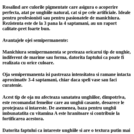
Rosalind are culorile pigmentate care asigura o acoperire
perfecta, atat pe unghiile natural, cat si pe cele artificiale. Ideale
pentru profesionisti sau pentru pasionatele de manichiura.
Rezistenta este de la 3 pana la 4 saptamani, au un raport
calitate-pret foarte bun.
Avantajele ojei semipermanente:
Manichiura semipermanenta se preteaza oricarui tip de unghie,
indiferent de marime sau forma, datorita faptului ca poate fi
realizata cu orice culoare.
Oja semipermanenta isi pastreaza intensitatea si ramane intacta
aproximativ 3-4 saptamani, chiar daca speli vase sau faci
curatenie.
Acest tip de oja nu afecteaza sanatatea unghiilor, dimpotriva,
este recomandat femeilor care au unghii casante, deoarece le
protejeaza si intareste. De asemenea, baza pentru unghii
imbunatatita cu vitamina A este hranitoare si contribuie la
fortificarea acestora.
Datorita faptului ca intareste unghiile si are o textura putin mai