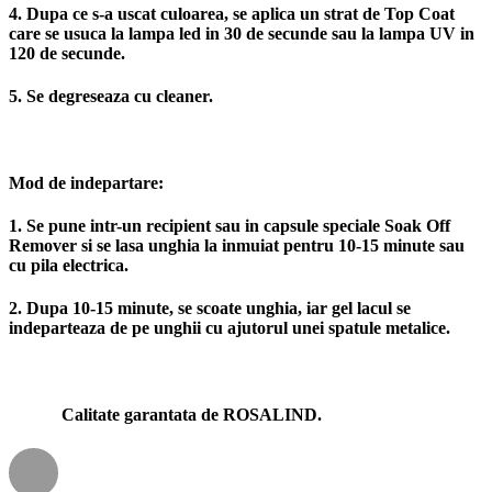
4. Dupa ce s-a uscat culoarea, se aplica un strat de Top Coat
care se usuca la lampa led in 30 de secunde sau la lampa UV in
120 de secunde.
5. Se degreseaza cu cleaner.
Mod de indepartare:
1. Se pune intr-un recipient sau in capsule speciale Soak Off
Remover si se lasa unghia la inmuiat pentru 10-15 minute sau
cu pila electrica.
2. Dupa 10-15 minute, se scoate unghia, iar gel lacul se
indeparteaza de pe unghii cu ajutorul unei spatule metalice.
Calitate garantata de ROSALIND.