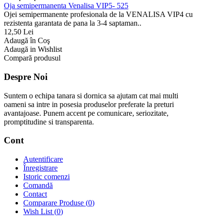
Oja semipermanenta Venalisa VIP5- 525
Ojei semipermanente profesionala de la VENALISA VIP4 cu
rezistenta garantata de pana la 3-4 saptaman..
12,50 Lei
Adaugă în Coş
Adaugă in Wishlist
Compară produsul
Despre Noi
Suntem o echipa tanara si dornica sa ajutam cat mai multi
oameni sa intre in posesia produselor preferate la preturi
avantajoase. Punem accent pe comunicare, seriozitate,
promptitudine si transparenta.
Cont
Autentificare
Înregistrare
Istoric comenzi
Comandă
Contact
Comparare Produse (
0
)
Wish List (
0
)