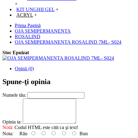
+
KIT UNGHII GEL
+
ACRYL
+
Prima Pagină
OJA SEMIPERMANENTA
ROSALIND
OJA SEMIPERMANENTA ROSALIND 7ML- S024
Stoc Epuizat
Opinii (0)
Spune-ţi opinia
Numele tău:
Opinia ta:
Notă:
Codul HTML este citit ca şi text!
Nota:
Rău
Bun