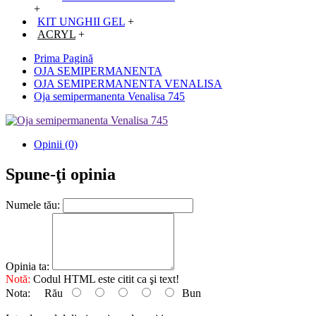
+
KIT UNGHII GEL
+
ACRYL
+
Prima Pagină
OJA SEMIPERMANENTA
OJA SEMIPERMANENTA VENALISA
Oja semipermanenta Venalisa 745
Opinii (0)
Spune-ţi opinia
Numele tău:
Opinia ta:
Notă:
Codul HTML este citit ca şi text!
Nota:
Rău
Bun