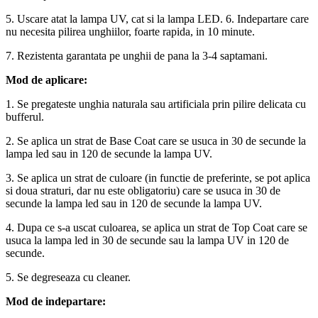
5. Uscare atat la lampa UV, cat si la lampa LED. 6. Indepartare care
nu necesita pilirea unghiilor, foarte rapida, in 10 minute.
7. Rezistenta garantata pe unghii de pana la 3-4 saptamani.
Mod de aplicare:
1. Se pregateste unghia naturala sau artificiala prin pilire delicata cu
bufferul.
2. Se aplica un strat de Base Coat care se usuca in 30 de secunde la
lampa led sau in 120 de secunde la lampa UV.
3. Se aplica un strat de culoare (in functie de preferinte, se pot aplica
si doua straturi, dar nu este obligatoriu) care se usuca in 30 de
secunde la lampa led sau in 120 de secunde la lampa UV.
4. Dupa ce s-a uscat culoarea, se aplica un strat de Top Coat care se
usuca la lampa led in 30 de secunde sau la lampa UV in 120 de
secunde.
5. Se degreseaza cu cleaner.
Mod de indepartare: