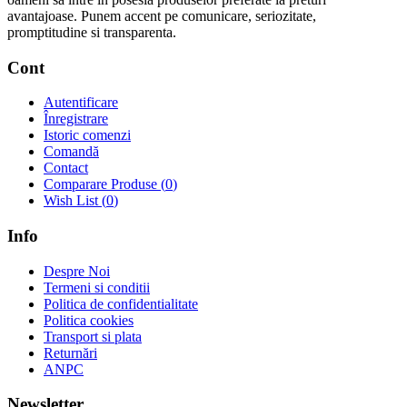
avantajoase. Punem accent pe comunicare, seriozitate,
promptitudine si transparenta.
Cont
Autentificare
Înregistrare
Istoric comenzi
Comandă
Contact
Comparare Produse (
0
)
Wish List (
0
)
Info
Despre Noi
Termeni si conditii
Politica de confidentialitate
Politica cookies
Transport si plata
Returnări
ANPC
Newsletter