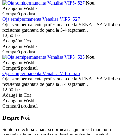
Nou
Adaugă in Wishlist
Compară produsul
Oja semipermanenta Venalisa VIP5- 527
Ojei semipermanente profesionala de la VENALISA VIP4 cu
rezistenta garantata de pana la 3-4 saptaman..
12,50 Lei
Adaugă în Coş
Adaugă in Wishlist
Compară produsul
Nou
Adaugă in Wishlist
Compară produsul
Oja semipermanenta Venalisa VIP5- 525
Ojei semipermanente profesionala de la VENALISA VIP4 cu
rezistenta garantata de pana la 3-4 saptaman..
12,50 Lei
Adaugă în Coş
Adaugă in Wishlist
Compară produsul
Despre Noi
Suntem o echipa tanara si dornica sa ajutam cat mai multi
oameni sa intre in posesia produselor preferate la preturi