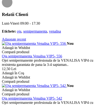
Relatii Clienti
Luni-Vineri 09:00 - 17:30
Etichete:
oja
,
semipermanenta
,
venalisa
Adaugate recent
Nou
Adaugă in Wishlist
Compară produsul
Oja semipermanenta Venalisa VIP5- 556
Ojei semipermanente profesionala de la VENALISA VIP4 cu
rezistenta garantata de pana la 3-4 saptaman..
12,50 Lei
Adaugă în Coş
Adaugă in Wishlist
Compară produsul
Nou
Adaugă in Wishlist
Compară produsul
Oja semipermanenta Venalisa VIP5- 542
Ojei semipermanente profesionala de la VENALISA VIP4 cu