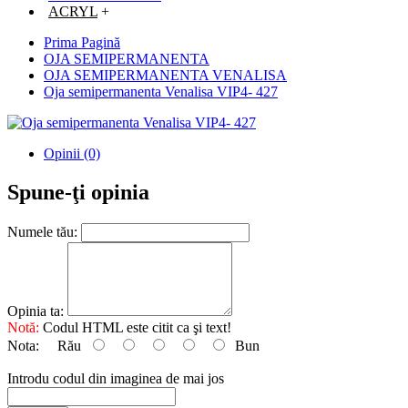
ACRYL
+
Prima Pagină
OJA SEMIPERMANENTA
OJA SEMIPERMANENTA VENALISA
Oja semipermanenta Venalisa VIP4- 427
Opinii (0)
Spune-ţi opinia
Numele tău:
Opinia ta:
Notă:
Codul HTML este citit ca şi text!
Nota:
Rău
Bun
Introdu codul din imaginea de mai jos