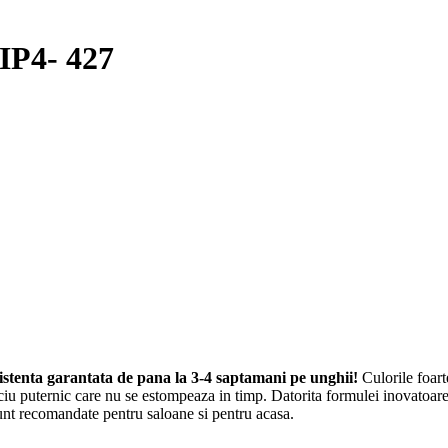
IP4- 427
tenta garantata de pana la 3-4 saptamani pe unghii!
Culorile foart
iu puternic care nu se estompeaza in timp. Datorita formulei inovatoa
t recomandate pentru saloane si pentru acasa.