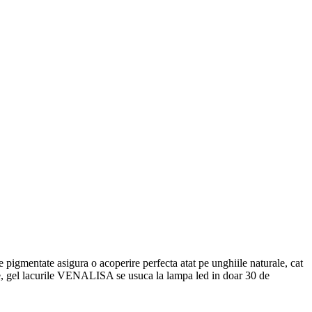
e pigmentate asigura o acoperire perfecta atat pe unghiile naturale, cat
re, gel lacurile VENALISA se usuca la lampa led in doar 30 de