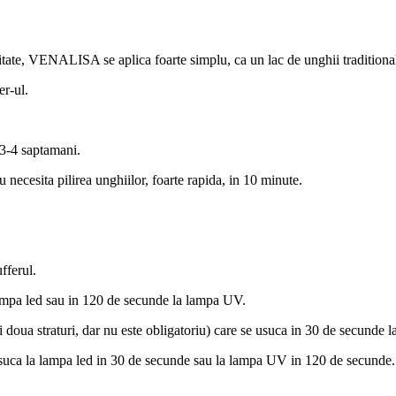
alitate, VENALISA se aplica foarte simplu, ca un lac de unghii traditional
er-ul.
 3-4 saptamani.
necesita pilirea unghiilor, foarte rapida, in 10 minute.
fferul.
lampa led sau in 120 de secunde la lampa UV.
a si doua straturi, dar nu este obligatoriu) care se usuca in 30 de secund
 usuca la lampa led in 30 de secunde sau la lampa UV in 120 de secunde.