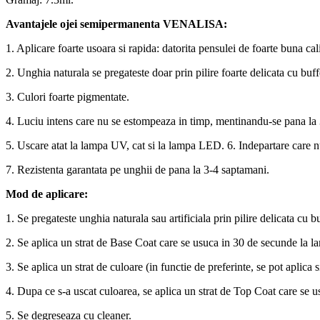
Avantajele ojei semipermanenta VENALISA:
1. Aplicare foarte usoara si rapida: datorita pensulei de foarte buna c
2. Unghia naturala se pregateste doar prin pilire foarte delicata cu buff
3. Culori foarte pigmentate.
4. Luciu intens care nu se estompeaza in timp, mentinandu-se pana la
5. Uscare atat la lampa UV, cat si la lampa LED. 6. Indepartare care nu 
7. Rezistenta garantata pe unghii de pana la 3-4 saptamani.
Mod de aplicare:
1. Se pregateste unghia naturala sau artificiala prin pilire delicata cu bu
2. Se aplica un strat de Base Coat care se usuca in 30 de secunde la 
3. Se aplica un strat de culoare (in functie de preferinte, se pot aplic
4. Dupa ce s-a uscat culoarea, se aplica un strat de Top Coat care se
5. Se degreseaza cu cleaner.