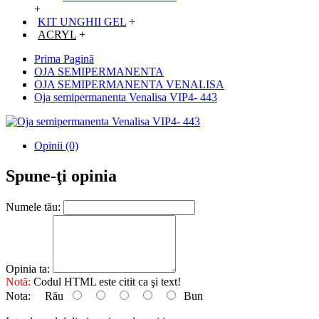
+
KIT UNGHII GEL
+
ACRYL
+
Prima Pagină
OJA SEMIPERMANENTA
OJA SEMIPERMANENTA VENALISA
Oja semipermanenta Venalisa VIP4- 443
Opinii (0)
Spune-ţi opinia
Numele tău:
Opinia ta:
Notă:
Codul HTML este citit ca şi text!
Nota:
Rău
Bun