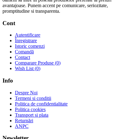
avantajoase. Punem accent pe comunicare, seriozitate,
promptitudine si transparenta.
Cont
Autentificare
Înregistrare
Istoric comenzi
Comandă
Contact
Comparare Produse (
0
)
Wish List (
0
)
Info
Despre Noi
Termeni si conditii
Politica de confidentialitate
Politica cookies
Transport si plata
Returnări
ANPC
Newsletter