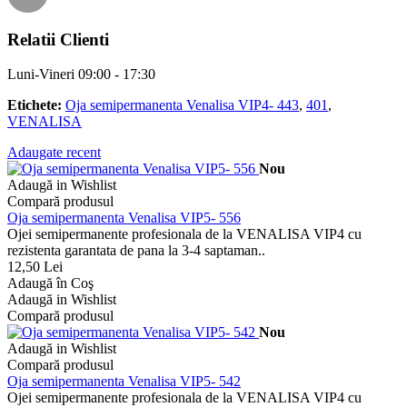
Relatii Clienti
Luni-Vineri 09:00 - 17:30
Etichete:
Oja semipermanenta Venalisa VIP4- 443
,
401
,
VENALISA
Adaugate recent
Nou
Adaugă in Wishlist
Compară produsul
Oja semipermanenta Venalisa VIP5- 556
Ojei semipermanente profesionala de la VENALISA VIP4 cu
rezistenta garantata de pana la 3-4 saptaman..
12,50 Lei
Adaugă în Coş
Adaugă in Wishlist
Compară produsul
Nou
Adaugă in Wishlist
Compară produsul
Oja semipermanenta Venalisa VIP5- 542
Ojei semipermanente profesionala de la VENALISA VIP4 cu