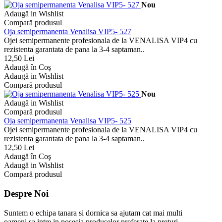
Nou
Adaugă in Wishlist
Compară produsul
Oja semipermanenta Venalisa VIP5- 527
Ojei semipermanente profesionala de la VENALISA VIP4 cu
rezistenta garantata de pana la 3-4 saptaman..
12,50 Lei
Adaugă în Coş
Adaugă in Wishlist
Compară produsul
Nou
Adaugă in Wishlist
Compară produsul
Oja semipermanenta Venalisa VIP5- 525
Ojei semipermanente profesionala de la VENALISA VIP4 cu
rezistenta garantata de pana la 3-4 saptaman..
12,50 Lei
Adaugă în Coş
Adaugă in Wishlist
Compară produsul
Despre Noi
Suntem o echipa tanara si dornica sa ajutam cat mai multi
oameni sa intre in posesia produselor preferate la preturi