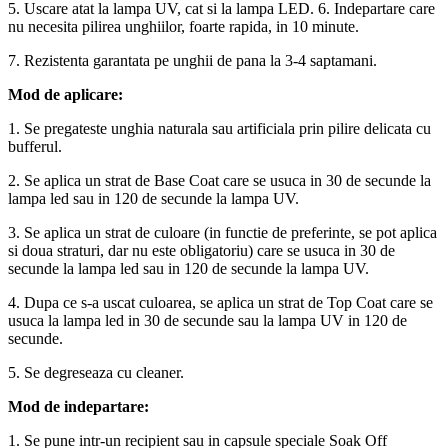
5. Uscare atat la lampa UV, cat si la lampa LED. 6. Indepartare care
nu necesita pilirea unghiilor, foarte rapida, in 10 minute.
7. Rezistenta garantata pe unghii de pana la 3-4 saptamani.
Mod de aplicare:
1. Se pregateste unghia naturala sau artificiala prin pilire delicata cu
bufferul.
2. Se aplica un strat de Base Coat care se usuca in 30 de secunde la
lampa led sau in 120 de secunde la lampa UV.
3. Se aplica un strat de culoare (in functie de preferinte, se pot aplica
si doua straturi, dar nu este obligatoriu) care se usuca in 30 de
secunde la lampa led sau in 120 de secunde la lampa UV.
4. Dupa ce s-a uscat culoarea, se aplica un strat de Top Coat care se
usuca la lampa led in 30 de secunde sau la lampa UV in 120 de
secunde.
5. Se degreseaza cu cleaner.
Mod de indepartare:
1. Se pune intr-un recipient sau in capsule speciale Soak Off