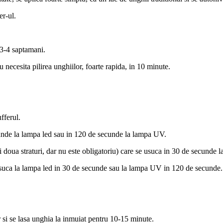
er-ul.
 3-4 saptamani.
necesita pilirea unghiilor, foarte rapida, in 10 minute.
fferul.
unde la lampa led sau in 120 de secunde la lampa UV.
a si doua straturi, dar nu este obligatoriu) care se usuca in 30 de secund
 usuca la lampa led in 30 de secunde sau la lampa UV in 120 de secunde.
 si se lasa unghia la inmuiat pentru 10-15 minute.