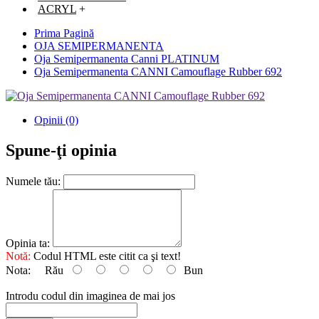
ACRYL
+
Prima Pagină
OJA SEMIPERMANENTA
Oja Semipermanenta Canni PLATINUM
Oja Semipermanenta CANNI Camouflage Rubber 692
Opinii (0)
Spune-ţi opinia
Numele tău:
Opinia ta:
Notă:
Codul HTML este citit ca şi text!
Nota:
Rău
Bun
Introdu codul din imaginea de mai jos