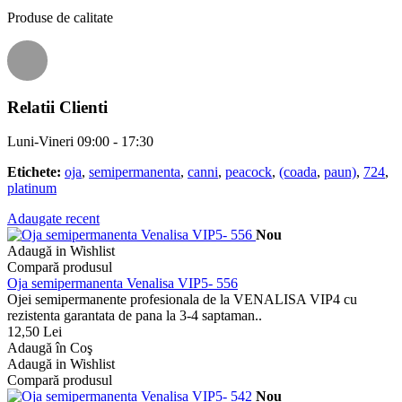
Produse de calitate
Relatii Clienti
Luni-Vineri 09:00 - 17:30
Etichete:
oja
,
semipermanenta
,
canni
,
peacock
,
(coada
,
paun)
,
724
,
platinum
Adaugate recent
Nou
Adaugă in Wishlist
Compară produsul
Oja semipermanenta Venalisa VIP5- 556
Ojei semipermanente profesionala de la VENALISA VIP4 cu
rezistenta garantata de pana la 3-4 saptaman..
12,50 Lei
Adaugă în Coş
Adaugă in Wishlist
Compară produsul
Nou