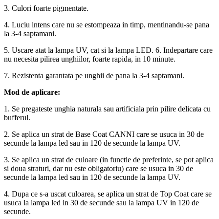
3. Culori foarte pigmentate.
4. Luciu intens care nu se estompeaza in timp, mentinandu-se pana
la 3-4 saptamani.
5. Uscare atat la lampa UV, cat si la lampa LED. 6. Indepartare care
nu necesita pilirea unghiilor, foarte rapida, in 10 minute.
7. Rezistenta garantata pe unghii de pana la 3-4 saptamani.
Mod de aplicare:
1. Se pregateste unghia naturala sau artificiala prin pilire delicata cu
bufferul.
2. Se aplica un strat de Base Coat CANNI care se usuca in 30 de
secunde la lampa led sau in 120 de secunde la lampa UV.
3. Se aplica un strat de culoare (in functie de preferinte, se pot aplica
si doua straturi, dar nu este obligatoriu) care se usuca in 30 de
secunde la lampa led sau in 120 de secunde la lampa UV.
4. Dupa ce s-a uscat culoarea, se aplica un strat de Top Coat care se
usuca la lampa led in 30 de secunde sau la lampa UV in 120 de
secunde.