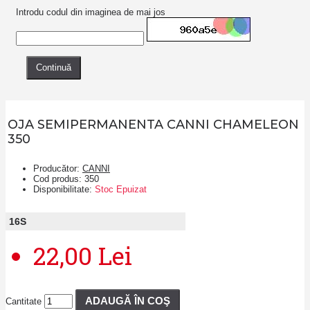
Introdu codul din imaginea de mai jos
Continuă
OJA SEMIPERMANENTA CANNI CHAMELEON
350
Producător:
CANNI
Cod produs:
350
Disponibilitate:
Stoc Epuizat
16
S
22,00 Lei
ADAUGĂ ÎN COŞ
Cantitate