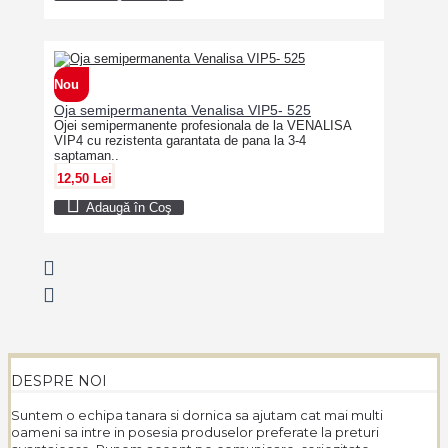
Nou
Oja semipermanenta Venalisa VIP5- 525
Ojei semipermanente profesionala de la VENALISA
VIP4 cu rezistenta garantata de pana la 3-4
saptaman..
12,50 Lei
Adaugă în Coş
DESPRE NOI
Suntem o echipa tanara si dornica sa ajutam cat mai multi
oameni sa intre in posesia produselor preferate la preturi