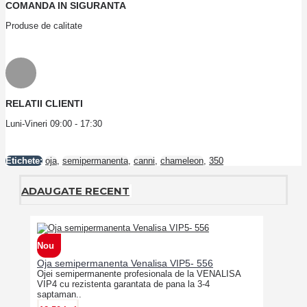
COMANDA IN SIGURANTA
Produse de calitate
RELATII CLIENTI
Luni-Vineri 09:00 - 17:30
Etichete:
oja
,
semipermanenta
,
canni
,
chameleon
,
350
ADAUGATE RECENT
Nou
Oja semipermanenta Venalisa VIP5- 556
Ojei semipermanente profesionala de la VENALISA
VIP4 cu rezistenta garantata de pana la 3-4
saptaman..