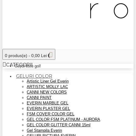
0 produs(e) - 0,00 Lei
CATEGORII
Coșul este gol!
GELURI COLOR
Artistic Liner Gel Everin
ARTISTIC MOLLY LAC
CANNI NEW COLORS
CANNI PAINT
EVERIN MARBLE GEL
EVERIN PLASTER GEL
FSM COVER COLOR GEL
GEL COLOR FSM PLATINUM - AURORA
GEL COLOR GLITTER CANNI 15ml
Gel Stampila Everin
GELURI PICTURA EVERIN