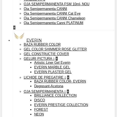
OJA SEMIPERMANENTA FSM 10ml- NOU
Oja Semipermanenta CANNI
Oja Semipermanenta CANNI Cat Eye
Oja Semipermanenta CANNI Chameleon
Oja Semipermanenta Canni PLATINUM
+
EVERIN
BAZA RUBBER COLOR
GEL COLOR SHIMMER ROSE GLITTER
GEL CONSTRUCTIE COVER
GELURI PICTURA
+
Artistic Liner Gel Everin
EVERIN MARBLE GEL
EVERIN PLASTER GEL
LICHIDE DE PREGATIRE
+
BAZA RUBBER COLOR- EVERIN
Degresant-Acetona
OJA SEMIPERMANENTA
+
BRILLIANCE COLLECTION
DISCO
EVERIN PRESTIGE COLLECTION
FOREST
NEON