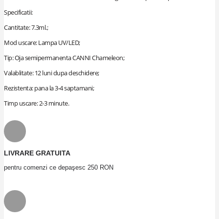
Specificatii:
Cantitate: 7.3ml.;
Mod uscare: Lampa UV/LED;
Tip: Oja semipermanenta CANNI Chameleon;
Valablitate: 12 luni dupa deschidere;
Rezistenta: pana la 3-4 saptamani;
Timp uscare: 2-3 minute.
LIVRARE GRATUITA
pentru comenzi ce depaşesc 250 RON