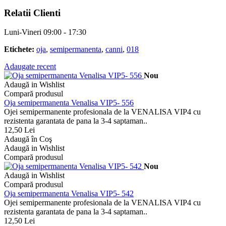
Relatii Clienti
Luni-Vineri 09:00 - 17:30
Etichete:
oja
,
semipermanenta
,
canni
,
018
Adaugate recent
Nou
Adaugă in Wishlist
Compară produsul
Oja semipermanenta Venalisa VIP5- 556
Ojei semipermanente profesionala de la VENALISA VIP4 cu
rezistenta garantata de pana la 3-4 saptaman..
12,50 Lei
Adaugă în Coş
Adaugă in Wishlist
Compară produsul
Nou
Adaugă in Wishlist
Compară produsul
Oja semipermanenta Venalisa VIP5- 542
Ojei semipermanente profesionala de la VENALISA VIP4 cu
rezistenta garantata de pana la 3-4 saptaman..
12,50 Lei