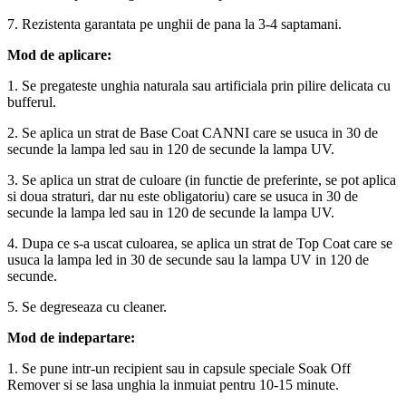
7. Rezistenta garantata pe unghii de pana la 3-4 saptamani.
Mod de aplicare:
1. Se pregateste unghia naturala sau artificiala prin pilire delicata cu
bufferul.
2. Se aplica un strat de Base Coat CANNI care se usuca in 30 de
secunde la lampa led sau in 120 de secunde la lampa UV.
3. Se aplica un strat de culoare (in functie de preferinte, se pot aplica
si doua straturi, dar nu este obligatoriu) care se usuca in 30 de
secunde la lampa led sau in 120 de secunde la lampa UV.
4. Dupa ce s-a uscat culoarea, se aplica un strat de Top Coat care se
usuca la lampa led in 30 de secunde sau la lampa UV in 120 de
secunde.
5. Se degreseaza cu cleaner.
Mod de indepartare:
1. Se pune intr-un recipient sau in capsule speciale Soak Off
Remover si se lasa unghia la inmuiat pentru 10-15 minute.