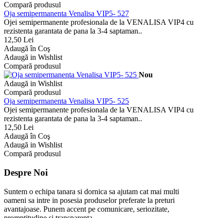
Compară produsul
Oja semipermanenta Venalisa VIP5- 527
Ojei semipermanente profesionala de la VENALISA VIP4 cu
rezistenta garantata de pana la 3-4 saptaman..
12,50 Lei
Adaugă în Coş
Adaugă in Wishlist
Compară produsul
Nou
Adaugă in Wishlist
Compară produsul
Oja semipermanenta Venalisa VIP5- 525
Ojei semipermanente profesionala de la VENALISA VIP4 cu
rezistenta garantata de pana la 3-4 saptaman..
12,50 Lei
Adaugă în Coş
Adaugă in Wishlist
Compară produsul
Despre Noi
Suntem o echipa tanara si dornica sa ajutam cat mai multi
oameni sa intre in posesia produselor preferate la preturi
avantajoase. Punem accent pe comunicare, seriozitate,
promptitudine si transparenta.