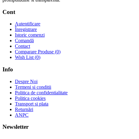
Cont
Autentificare
Înregistrare
Istoric comenzi
Comandă
Contact
Comparare Produse (
0
)
Wish List (
0
)
Info
Despre Noi
Termeni si conditii
Politica de confidentialitate
Politica cookies
Transport si plata
Returnări
ANPC
Newsletter