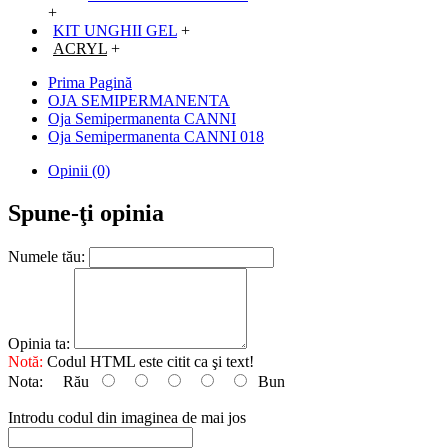
+
KIT UNGHII GEL
+
ACRYL
+
Prima Pagină
OJA SEMIPERMANENTA
Oja Semipermanenta CANNI
Oja Semipermanenta CANNI 018
Opinii (0)
Spune-ţi opinia
Numele tău:
Opinia ta:
Notă:
Codul HTML este citit ca şi text!
Nota:
Rău
Bun
Introdu codul din imaginea de mai jos